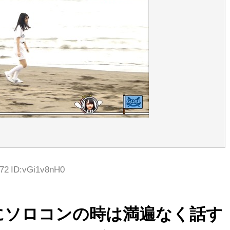
.72 ID:vGi1v8nH0
にソロコンの時は満遍なく話す