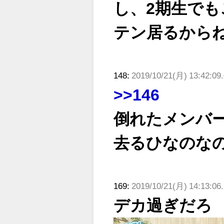
し、2期生で
テン居るから
148:
2019/10/21(月) 13:42:09.
>>146
倒れたメンバ
去るひなのな
169:
2019/10/21(月) 14:13:06
デカ過ぎだろ