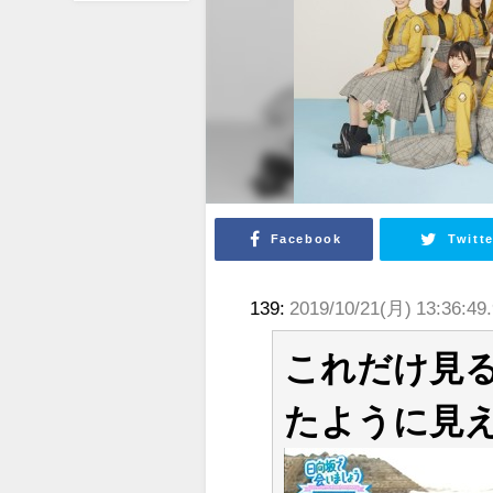
Facebook
Twitte
139:
2019/10/21(月) 13:36:49
これだけ見
たように見