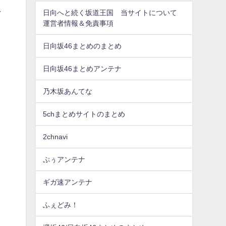
み
日向へと続く坂道王国 当サイトについて
運営者情報＆免責事項
日向坂46まとめのまとめ
日向坂46まとめアンテナ
乃木坂あんてな
5chまとめサイトのまとめ
2chnavi
ぷぅアンテナ
ギガ速アンテナ
ふぇどみ！