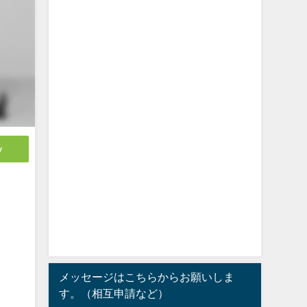
y
メッセージはこちらからお願いしま
す。（相互申請など）