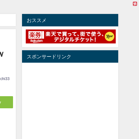
おススメ
ｗ
スポンサードリンク
ichi33
y