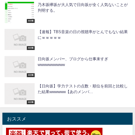
乃木坂欅坂が大人気で日向坂が全く人気ないことが
判明する。
未分類
【速報】TBS音楽の日の視聴率がとんでもない結果
にｗｗｗｗｗ
未分類
日向坂メンバー、ブログから仕事来すぎ
wwwwwwwwww
未分類
【日向坂】学力テストの点数・順位を前回と比較し
た結果wwwwww【あのメンバ…
未分類
おススメ