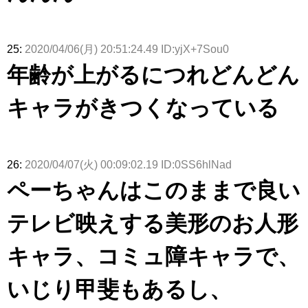
25:
2020/04/06(月) 20:51:24.49 ID:yjX+7Sou0
年齢が上がるにつれどんどん
キャラがきつくなっている
26:
2020/04/07(火) 00:09:02.19 ID:0SS6hlNad
ペーちゃんはこのままで良い
テレビ映えする美形のお人形
キャラ、コミュ障キャラで、
いじり甲斐もあるし、