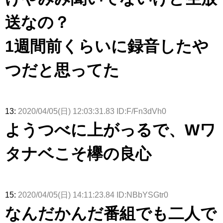
送なの？
1週間前くらいに録音したや
つだと思ってた
13:
2020/04/05(日) 12:03:31.83 ID:F/Fn3dVh0
ようつべに上がっるで、Wワ
タナベこそ欅の良心
15:
2020/04/05(日) 14:11:23.84 ID:NBbYSGtr0
なんだかんだ番組でも二人で