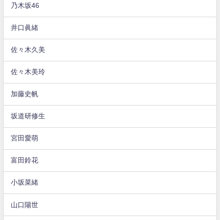
乃木坂46
井口眞緒
佐々木久美
佐々木美玲
加藤史帆
坂道研修生
宮田愛萌
富田鈴花
小坂菜緒
山口陽世