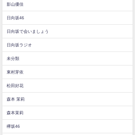
影山優佳
日向坂46
日向坂で会いましょう
日向坂ラジオ
未分類
東村芽依
松田好花
森本 茉莉
森本茉莉
欅坂46