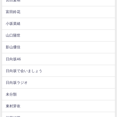
宮田愛萌
富田鈴花
小坂菜緒
山口陽世
影山優佳
日向坂46
日向坂で会いましょう
日向坂ラジオ
未分類
東村芽依