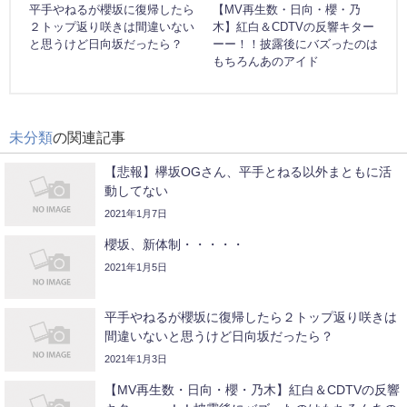
平手やねるが櫻坂に復帰したら
【MV再生数・日向・櫻・乃
２トップ返り咲きは間違いない
木】紅白＆CDTVの反響キター
と思うけど日向坂だったら？
ーー！！披露後にバズったのは
もちろんあのアイド
未分類
の関連記事
【悲報】欅坂OGさん、平手とねる以外まともに活
動してない
2021年1月7日
櫻坂、新体制・・・・・
2021年1月5日
平手やねるが櫻坂に復帰したら２トップ返り咲きは
間違いないと思うけど日向坂だったら？
2021年1月3日
【MV再生数・日向・櫻・乃木】紅白＆CDTVの反響