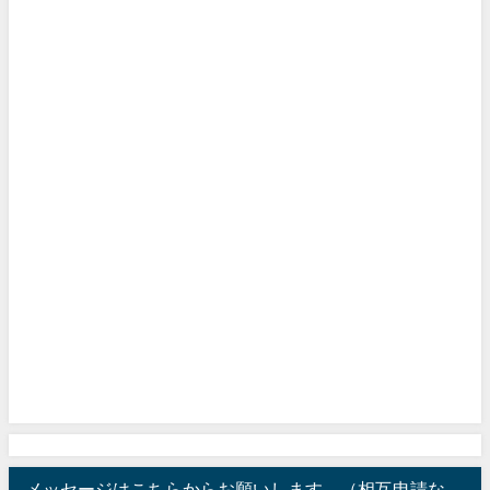
メッセージはこちらからお願いします。（相互申請な