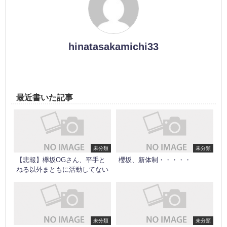
hinatasakamichi33
最近書いた記事
未分類
未分類
【悲報】欅坂OGさん、平手と
櫻坂、新体制・・・・・
ねる以外まともに活動してない
未分類
未分類