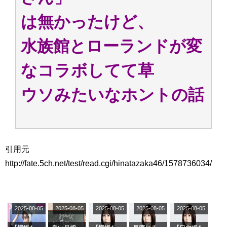
は無かったけど、
水族館とローランドが変
なコラボしてて草
ウソみたいなホントの話
引用元
http://fate.5ch.net/test/read.cgi/hinatazaka46/1578736034/
2025-08-05
2025-08-05
2025-08-05
2025-08-05
2025-08-05