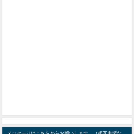
メッセージはこちらからお願いします。（相互申請な