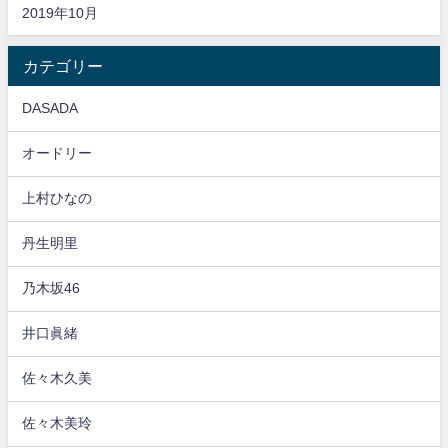
2019年10月
カテゴリー
DASADA
オードリー
上村ひなの
丹生明里
乃木坂46
井口眞緒
佐々木久美
佐々木美玲