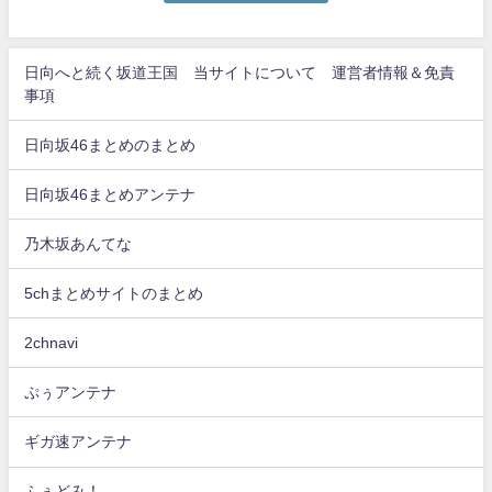
日向へと続く坂道王国 当サイトについて 運営者情報＆免責
事項
日向坂46まとめのまとめ
日向坂46まとめアンテナ
乃木坂あんてな
5chまとめサイトのまとめ
2chnavi
ぷぅアンテナ
ギガ速アンテナ
ふぇどみ！