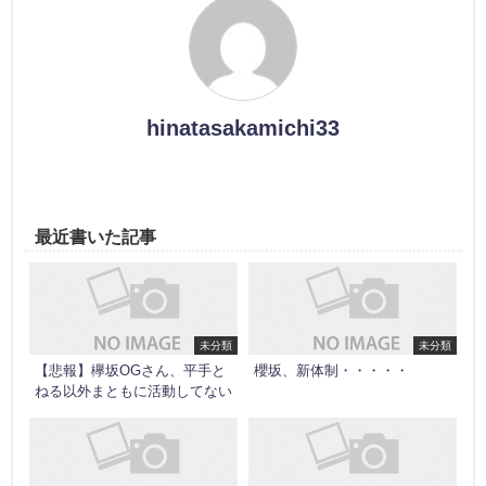
hinatasakamichi33
最近書いた記事
未分類
未分類
【悲報】欅坂OGさん、平手と
櫻坂、新体制・・・・・
ねる以外まともに活動してない