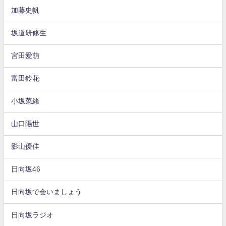
加藤史帆
坂道研修生
宮田愛萌
富田鈴花
小坂菜緒
山口陽世
影山優佳
日向坂46
日向坂で会いましょう
日向坂ラジオ