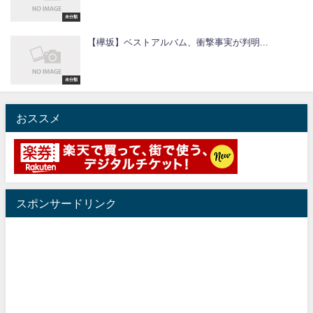
未分類
【欅坂】ベストアルバム、衝撃事実が判明...
未分類
おススメ
スポンサードリンク