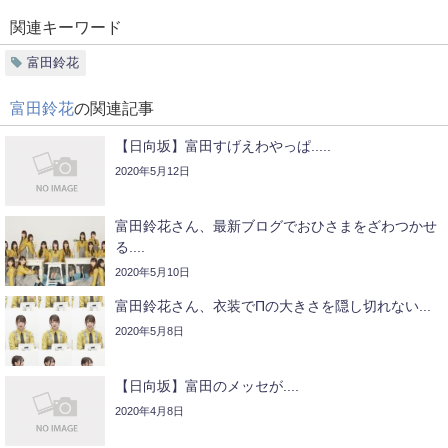
関連キーワード
富田鈴花
富田鈴花
の関連記事
【日向坂】富田すげえわやっぱ.....
2020年5月12日
富田鈴花さん、最新ブログでおひさまをざわつかせ
る....
2020年5月10日
富田鈴花さん、衣装でΠの大きさを隠し切れない...
2020年5月8日
【日向坂】富田のメッセが....
2020年4月8日