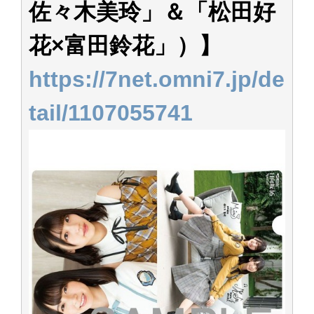
佐々木美玲」＆「松田好
花×富田鈴花」）】
https://7net.omni7.jp/de
tail/1107055741