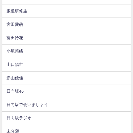
坂道研修生
宮田愛萌
富田鈴花
小坂菜緒
山口陽世
影山優佳
日向坂46
日向坂で会いましょう
日向坂ラジオ
未分類