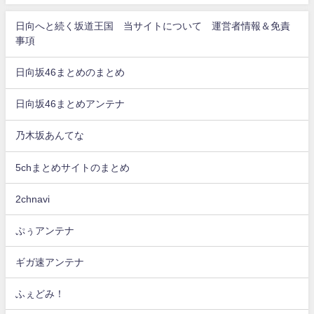
日向へと続く坂道王国 当サイトについて 運営者情報＆免責
事項
日向坂46まとめのまとめ
日向坂46まとめアンテナ
乃木坂あんてな
5chまとめサイトのまとめ
2chnavi
ぷぅアンテナ
ギガ速アンテナ
ふぇどみ！