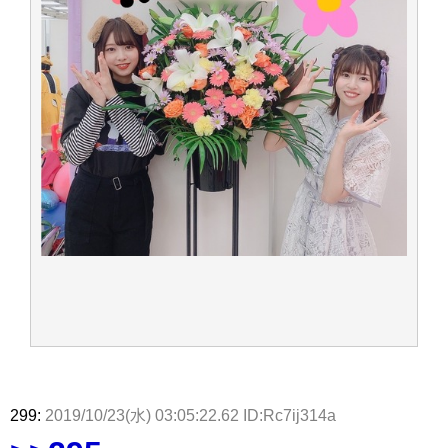
299:
2019/10/23(水) 03:05:22.62 ID:Rc7ij314a