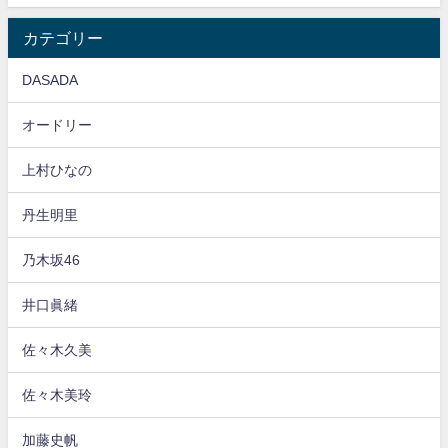
カテゴリー
DASADA
オードリー
上村ひなの
丹生明里
乃木坂46
井口眞緒
佐々木久美
佐々木美玲
加藤史帆