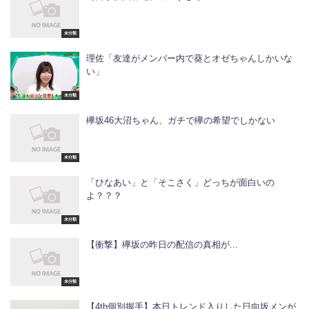
未分類
理佐「友達がメンバー内で葵とオゼちゃんしかいな
い」
未分類
欅坂46大沼ちゃん、ガチで欅の希望でしかない
未分類
「ひなあい」と「そこさく」どっちが面白いの
よ？？？
未分類
【衝撃】欅坂の昨日の配信の真相が...
未分類
【4th個別握手】本日トレンド入りした日向坂メンが