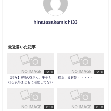
hinatasakamichi33
最近書いた記事
未分類
未分類
【悲報】欅坂OGさん、平手と
櫻坂、新体制・・・・・
ねる以外まともに活動してない
未分類
未分類