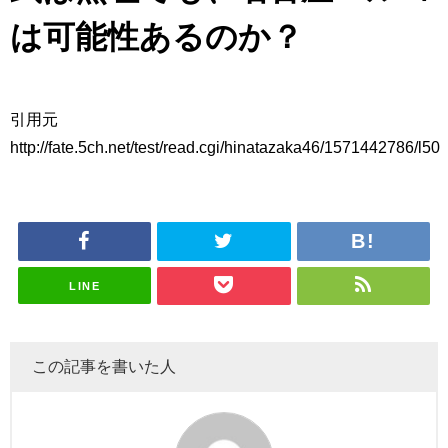
は可能性あるのか？
引用元
http://fate.5ch.net/test/read.cgi/hinatazaka46/1571442786/l50
LINE
この記事を書いた人