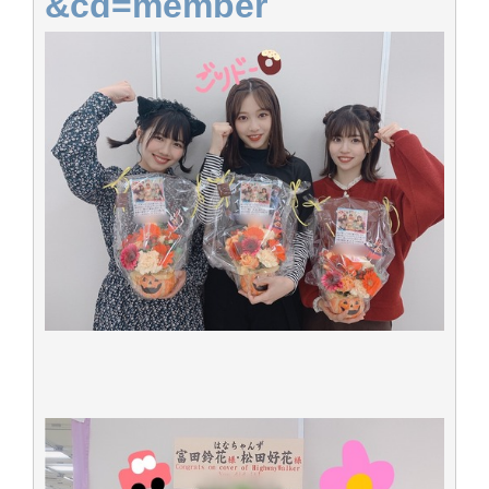
&cd=member