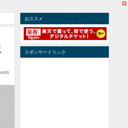
おススメ
坂
スポンサードリンク
ichi33