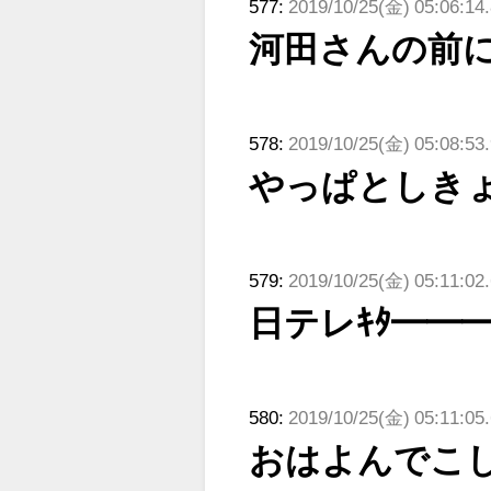
577:
2019/10/25(金) 05:06:14.
河田さんの前
578:
2019/10/25(金) 05:08:53
やっぱとしき
579:
2019/10/25(金) 05:11:0
日テレｷﾀ━━━━
580:
2019/10/25(金) 05:11:0
おはよんでこ