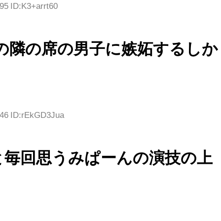
95 ID:K3+arrt60
んの隣の席の男子に嫉妬するしか
.46 ID:rEkGD3Jua
と毎回思うみぱーんの演技の上