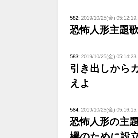
582:
2019/10/25(金) 05:12:1
恐怖人形主題歌
583:
2019/10/25(金) 05:14:23
引き出しから
えよ
584:
2019/10/25(金) 05:16:15
恐怖人形の主
欅のために設