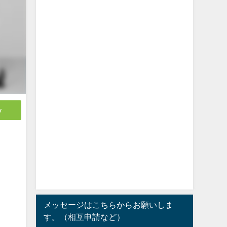
y
メッセージはこちらからお願いしま
す。（相互申請など）