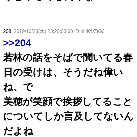
208:
2019/10/23(水) 23:20:03.60 ID:nHKfvZtG0
>>204
若林の話をそばで聞いてる春
日の受けは、そうだね偉い
ね、で
美穂が笑顔で挨拶してること
についてしか言及してないん
だよね