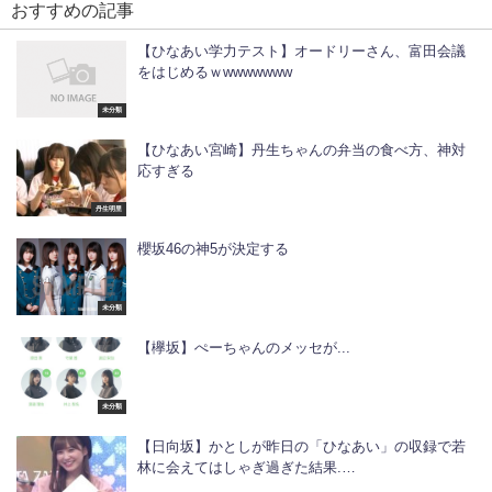
おすすめの記事
【ひなあい学力テスト】オードリーさん、富田会議
をはじめるｗwwwwwww
未分類
【ひなあい宮崎】丹生ちゃんの弁当の食べ方、神対
応すぎる
丹生明里
櫻坂46の神5が決定する
未分類
【欅坂】ぺーちゃんのメッセが...
未分類
【日向坂】かとしが昨日の「ひなあい」の収録で若
林に会えてはしゃぎ過ぎた結果.…