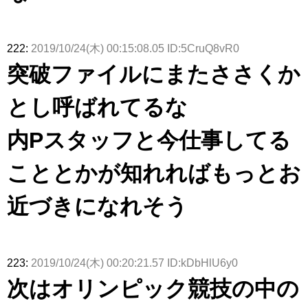
222:
2019/10/24(木) 00:15:08.05 ID:5CruQ8vR0
突破ファイルにまたささくか
とし呼ばれてるな
内Pスタッフと今仕事してる
こととかが知れればもっとお
近づきになれそう
223:
2019/10/24(木) 00:20:21.57 ID:kDbHlU6y0
次はオリンピック競技の中の