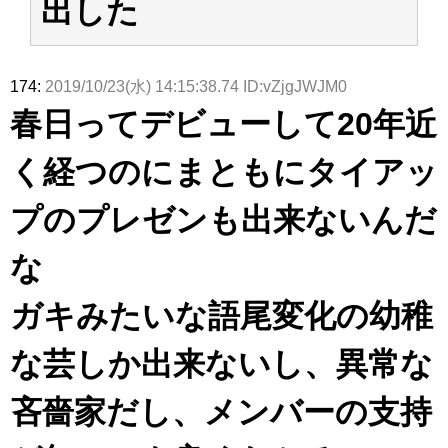
出した
174:
2019/10/23(水) 14:15:38.74 ID:vZjgJWJM0
春日ってデビューして20年近
く経つのにまともにタイアッ
プのプレゼンも出来ないんだ
な
ガキみたいな語尾変化の幼稚
な芸しか出来ないし、異常な
吝嗇家だし、メンバーの支持