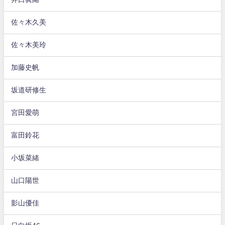
佐々木久美
佐々木美玲
加藤史帆
坂道研修生
宮田愛萌
富田鈴花
小坂菜緒
山口陽世
影山優佳