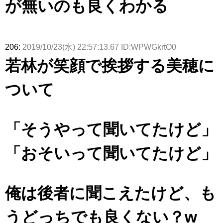
が無いのも良くわかる
206:
2019/10/23(水) 22:57:13.67 ID:WPWGkrtO0
若林が笑顔で挨拶する美穂に
ついて
「そうやって聞いてたけど」
「おそいって聞いてたけど」
俺は後者に聞こえたけど、も
うどっちでも良くない？w