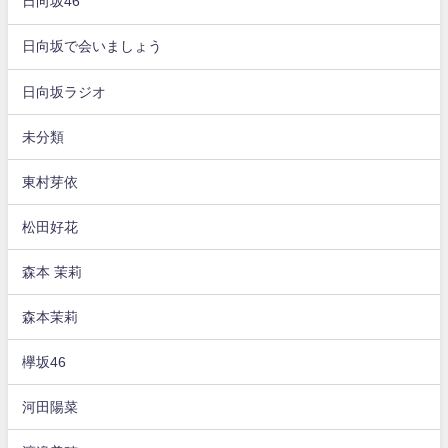
日向坂46
日向坂で会いましょう
日向坂ラジオ
未分類
東村芽依
松田好花
森本 茉莉
森本茉莉
欅坂46
河田陽菜