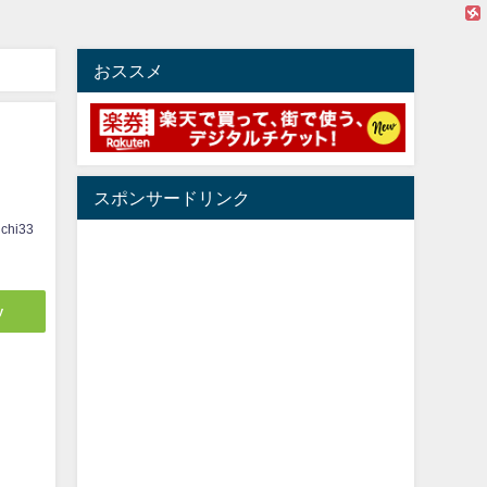
おススメ
スポンサードリンク
ichi33
y