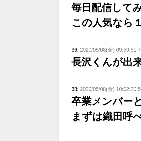
毎日配信して
この人気なら
36:
2020/05/08(金) 09:59:51.
長沢くんが出
38:
2020/05/08(金) 10:02:20
卒業メンバー
まずは織田呼