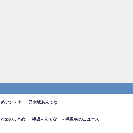
とめアンテナ
乃木坂あんてな
6まとめのまとめ
欅坂あんてな ～欅坂46のニュース