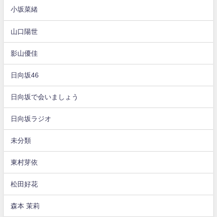
小坂菜緒
山口陽世
影山優佳
日向坂46
日向坂で会いましょう
日向坂ラジオ
未分類
東村芽依
松田好花
森本 茉莉