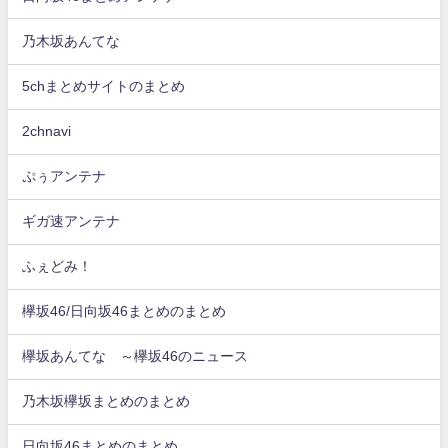
乃木坂あんてな
5chまとめサイトのまとめ
2chnavi
ぷぅアンテナ
ギガ速アンテナ
ふぇどみ！
欅坂46/日向坂46まとめのまとめ
欅坂あんてな ～欅坂46のニュース
乃木坂欅坂まとめのまとめ
日向坂46まとめのまとめ