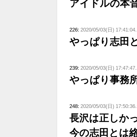
アイドルの本
226:
2020/05/03(日) 17:41:04
やっぱり志田
239:
2020/05/03(日) 17:47:47
やっぱり事務
248:
2020/05/03(日) 17:50:36
長沢は正しか
今の志田とは