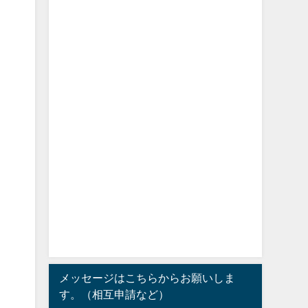
メッセージはこちらからお願いしま
す。（相互申請など）