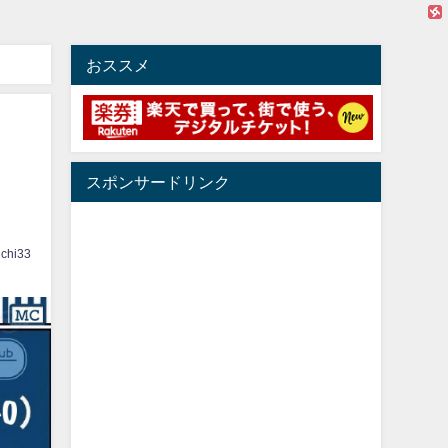
おススメ
スポンサードリンク
ichi33