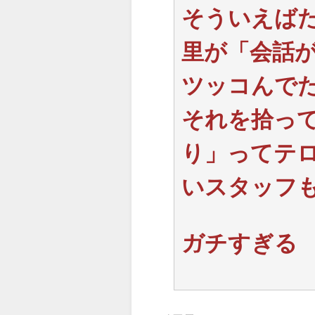
そういえば
里が「会話
ツッコんで
それを拾っ
り」ってテ
いスタッフ
ガチすぎる