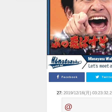
Facebook
Twitte
27:
2019/12/16(月) 03:23:32.2
@