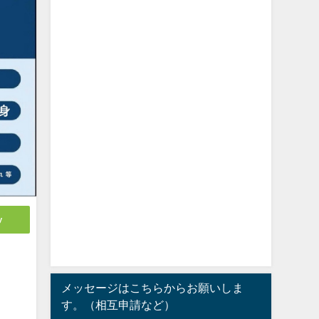
y
メッセージはこちらからお願いしま
す。（相互申請など）