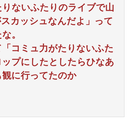
たりないふたりのライブで山
がスカッシュなんだよ」って
たな。
て「コミュ力がたりないふた
ロップにしたとしたらひなあ
も観に行ってたのか