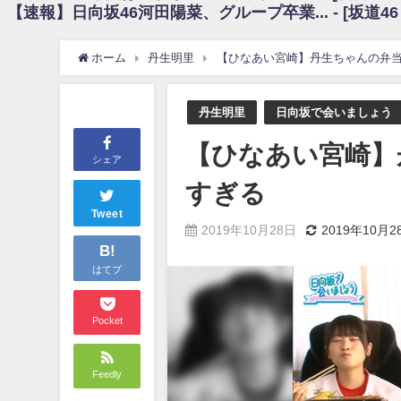
【速報】日向坂46河田陽菜、グループ卒業... - [坂道4
日向坂46まとめのまとめ / 【朗報】増田三莉音さんの生足wwwwwwwwwww
日向坂46まとめのまとめ / 筒井あやめ、アレをチラリ。こういう偶然の方が
日向坂46まとめのまとめ / 【日向坂46】富田鈴花1st写真集の先行カット、
ホーム
丹生明里
【ひなあい宮崎】丹生ちゃんの弁
日向坂46まとめのまとめ / 【日向坂46】五期生着ぐるみ生写真も！ 富田鈴
日向坂46まとめのまとめ / これから彼氏と行為する直前の賀喜遥香、やばい
アイドル – ぷぅアンテナ / 「乃木坂46ののぎおび⊿」北野日奈子が生配信！【2022.
丹生明里
日向坂で会いましょう
アイドル – ぷぅアンテナ / 2022年3月22日（火）のメディア情報
アイドル – ぷぅアンテナ / 【乃木坂46】井上和の『なぎおはぎ』って こ
【ひなあい宮崎】
アイドル – ぷぅアンテナ / 【乃木坂46】日村勇紀 gif職人が切り抜いた名シーン.
シェア
ふぇどみ！ / 【悲報】呪術廻戦、視聴率5.1%
すぎる
ふぇどみ！ / 【画像】スポ－ツキャスターお姉さん・ハメまくりだったｗｗ
ふぇどみ！ / 【悲報】母「裕福な過程が高学歴になるとか大嘘。教育に金
Tweet
2019年10月28日
2019年10月2
Powered by livedoor 相互RSS
B!
はてブ
Pocket
Feedly