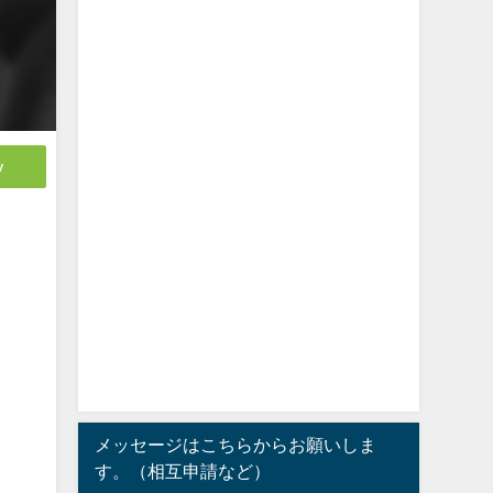
y
メッセージはこちらからお願いしま
す。（相互申請など）