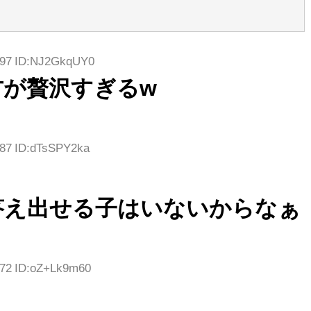
9.97 ID:NJ2GkqUY0
方が贅沢すぎるw
.87 ID:dTsSPY2ka
答え出せる子はいないからなぁ
.72 ID:oZ+Lk9m60