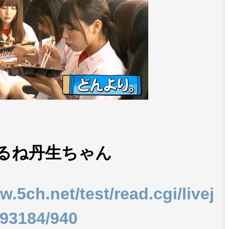
るね丹生ちゃん
w.5ch.net/test/read.cgi/livej
193184/940