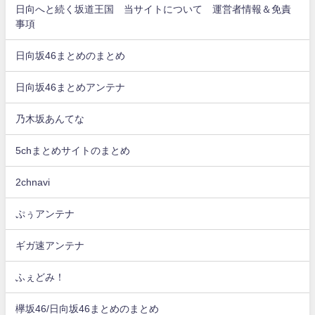
日向へと続く坂道王国 当サイトについて 運営者情報＆免責
事項
日向坂46まとめのまとめ
日向坂46まとめアンテナ
乃木坂あんてな
5chまとめサイトのまとめ
2chnavi
ぷぅアンテナ
ギガ速アンテナ
ふぇどみ！
欅坂46/日向坂46まとめのまとめ