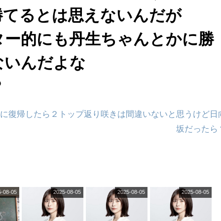
勝てるとは思えないんだが
ター的にも丹生ちゃんとかに勝
ないんだよな
？
に復帰したら２トップ返り咲きは間違いないと思うけど日
坂だったら
5-08-05
2025-08-05
2025-08-05
2025-08-05