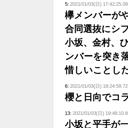
5:
2021/01/03(日) 17:42:25.0
欅メンバーが
合同選抜にシ
小坂、金村、
ンバーを突き
惜しいことし
6:
2021/01/03(日) 18:24:59.7
櫻と日向でコ
13:
2021/01/03(日) 19:48:10.
小坂と平手が