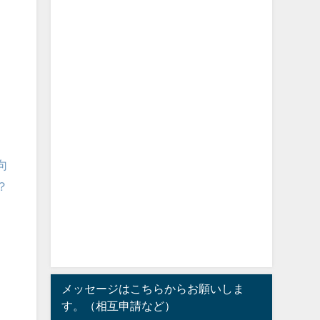
向
？
メッセージはこちらからお願いしま
す。（相互申請など）