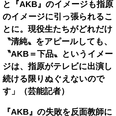
と『AKB』のイメージも指原
のイメージに引っ張られるこ
とに。現役生たちがどれだけ
〝清純〟をアピールしても、
〝AKB＝下品〟というイメー
ジは、指原がテレビに出演し
続ける限りぬぐえないので
す」（芸能記者）
『AKB』の失敗を反面教師に