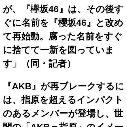
が、『欅坂46』は、その後す
ぐに名前を『櫻坂46』と改め
て再始動。腐った名前をすぐ
に捨てて一新を図っていま
す」（同・記者）
『AKB』が再ブレークするに
は、指原を超えるインパクト
のあるメンバーが登場し、世
間の「AKB＝指原」のイメー