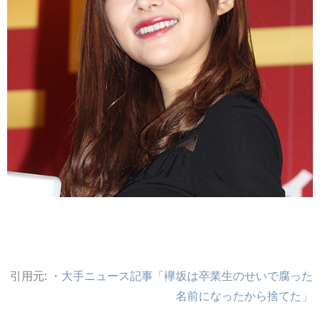
引用元:
・大手ニュース記事「欅坂は卒業生のせいで腐った
名前になったから捨てた」