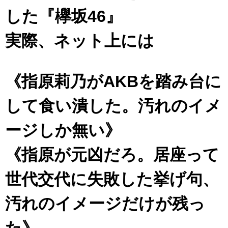
した『欅坂46』
実際、ネット上には
《指原莉乃がAKBを踏み台に
して食い潰した。汚れのイメ
ージしか無い》
《指原が元凶だろ。居座って
世代交代に失敗した挙げ句、
汚れのイメージだけが残っ
た》