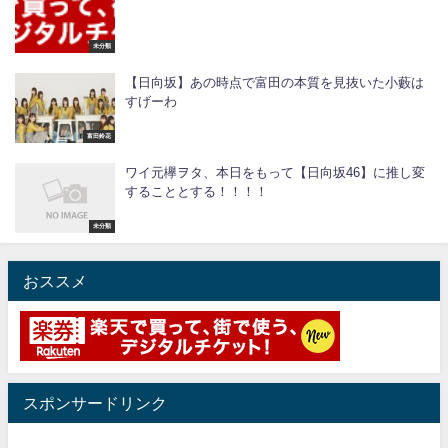
未分類
【日向坂】あの時点で富田の本質を見抜いた小藪は
すげーわ
富田鈴花
ワイ元欅ヲタ、本日をもって【日向坂46】に推し変
することとする！！！！
未分類
おススメ
スポンサードリンク