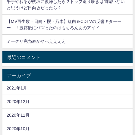
平手やねるが櫻坂に復帰したら２トップ返り咲きは間違いない
と思うけど日向坂だったら？
【MV再生数・日向・櫻・乃木】紅白＆CDTVの反響キターー
ー！！披露後にバズったのはもちろんあのアイド
ミーグリ完売表がやべええええ
最近のコメント
アーカイブ
2021年1月
2020年12月
2020年11月
2020年10月