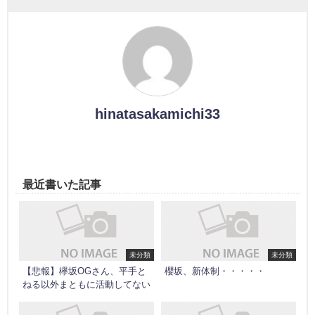
hinatasakamichi33
最近書いた記事
未分類
未分類
【悲報】欅坂OGさん、平手と
櫻坂、新体制・・・・・
ねる以外まともに活動してない