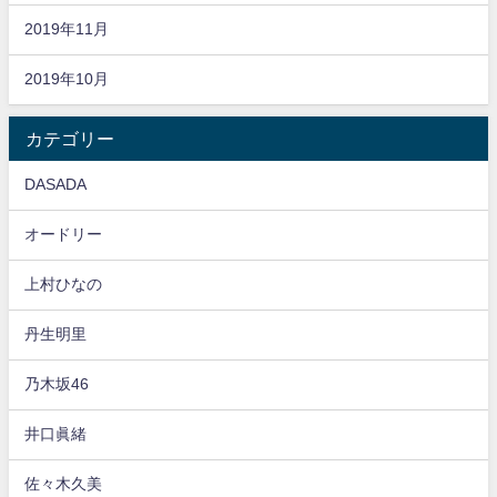
2019年11月
2019年10月
カテゴリー
DASADA
オードリー
上村ひなの
丹生明里
乃木坂46
井口眞緒
佐々木久美