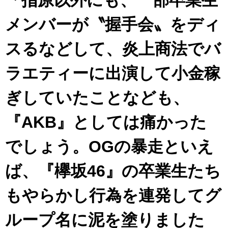
メンバーが〝握手会〟をディ
スるなどして、炎上商法でバ
ラエティーに出演して小金稼
ぎしていたことなども、
『AKB』としては痛かった
でしょう。OGの暴走といえ
ば、『欅坂46』の卒業生たち
もやらかし行為を連発してグ
ループ名に泥を塗りました