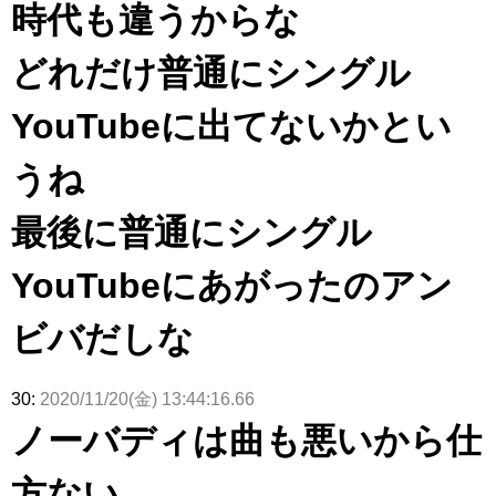
時代も違うからな
どれだけ普通にシングル
YouTubeに出てないかとい
うね
最後に普通にシングル
YouTubeにあがったのアン
ビバだしな
30:
2020/11/20(金) 13:44:16.66
ノーバディは曲も悪いから仕
方ない