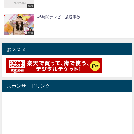
未分類
46時間テレビ、放送事故...
未分類
おススメ
スポンサードリンク