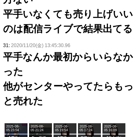
平手いなくても売り上げいい
のは配信ライブで結果出てる
31:
2020/11/20(金) 13:45:30.96
平手なんか最初からいらなか
った
他がセンターやってたらもっ
と売れた
2025-08-
2025-08-
2025-08-
2025-08-
2025-08-
05 23:54
05 21:24
05 19:54
05 17:24
05 16:09