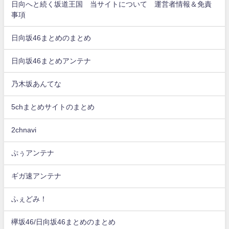
日向へと続く坂道王国 当サイトについて 運営者情報＆免責
事項
日向坂46まとめのまとめ
日向坂46まとめアンテナ
乃木坂あんてな
5chまとめサイトのまとめ
2chnavi
ぷぅアンテナ
ギガ速アンテナ
ふぇどみ！
欅坂46/日向坂46まとめのまとめ