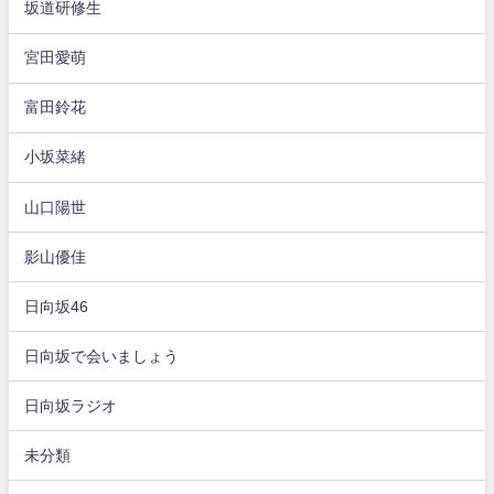
坂道研修生
宮田愛萌
富田鈴花
小坂菜緒
山口陽世
影山優佳
日向坂46
日向坂で会いましょう
日向坂ラジオ
未分類