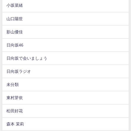
小坂菜緒
山口陽世
影山優佳
日向坂46
日向坂で会いましょう
日向坂ラジオ
未分類
東村芽依
松田好花
森本 茉莉