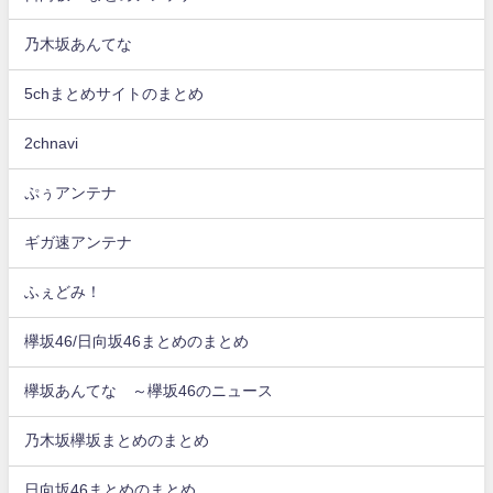
乃木坂あんてな
5chまとめサイトのまとめ
2chnavi
ぷぅアンテナ
ギガ速アンテナ
ふぇどみ！
欅坂46/日向坂46まとめのまとめ
欅坂あんてな ～欅坂46のニュース
乃木坂欅坂まとめのまとめ
日向坂46まとめのまとめ