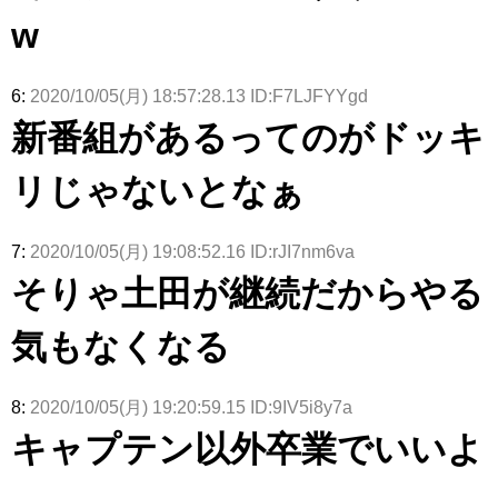
w
6:
2020/10/05(月) 18:57:28.13 ID:F7LJFYYgd
新番組があるってのがドッキ
リじゃないとなぁ
7:
2020/10/05(月) 19:08:52.16 ID:rJI7nm6va
そりゃ土田が継続だからやる
気もなくなる
8:
2020/10/05(月) 19:20:59.15 ID:9IV5i8y7a
キャプテン以外卒業でいいよ