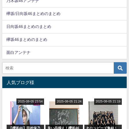
乃木坂46アンテナ
欅坂/日向坂46まとめのまとめ
日向坂46まとめのまとめ
欅坂46まとめのまとめ
面白アンテナ
人気ブログ様
2025-08-05 23:54
2025-08-05 21:24
2025-08-05 21:19
【櫻坂46】田村保乃
良い品揃え！櫻坂46
れなッピーズ集結！