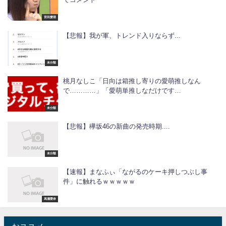
宮田愛萌
【悲報】我が軍、トレンド入りならず...
未分類
桃月なしこ「日向は箱推し寄りの愛萌推しなん
で…………」「愛萌単推しなだけです…
未分類
【悲報】欅坂46の新曲の発売時期....
未分類
【速報】まなふぃ「ながるのケーキ押しつぶし事
件」に触れるｗｗｗｗｗ
高瀬愛奈