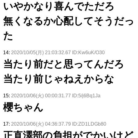
いやかなり喜んでただろ
無くなるか心配してそうだっ
た
14:
2020/10/05(月) 21:03:32.67 ID:Kw6uK/O30
当たり前だと思ってんだろ
当たり前じゃねえからな
15:
2020/10/06(火) 00:00:31.77 ID:5/j6Bq1Ja
櫻ちゃん
17:
2020/10/06(火) 04:36:37.79 ID:ZD1LDGb80
正直澤部の負担がでかいけど