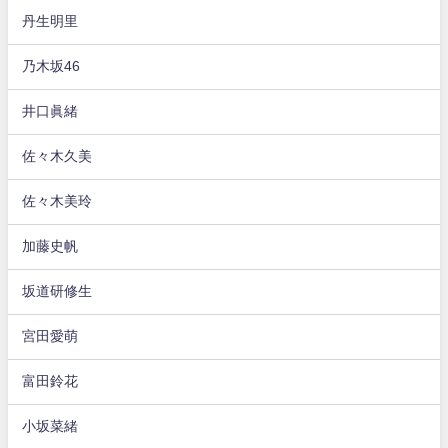
丹生明里
乃木坂46
井口眞緒
佐々木久美
佐々木美玲
加藤史帆
坂道研修生
宮田愛萌
富田鈴花
小坂菜緒