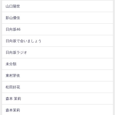
山口陽世
影山優佳
日向坂46
日向坂で会いましょう
日向坂ラジオ
未分類
東村芽依
松田好花
森本 茉莉
森本茉莉