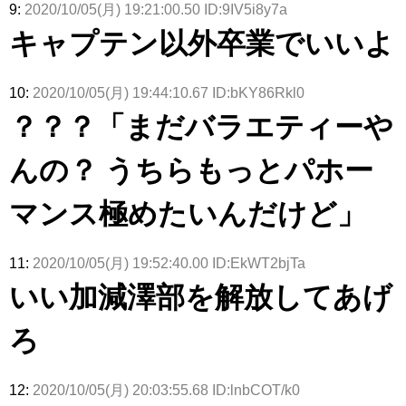
9:
2020/10/05(月) 19:21:00.50 ID:9IV5i8y7a
キャプテン以外卒業でいいよ
10:
2020/10/05(月) 19:44:10.67 ID:bKY86Rkl0
？？？「まだバラエティーや
んの？ うちらもっとパホー
マンス極めたいんだけど」
11:
2020/10/05(月) 19:52:40.00 ID:EkWT2bjTa
いい加減澤部を解放してあげ
ろ
12:
2020/10/05(月) 20:03:55.68 ID:lnbCOT/k0