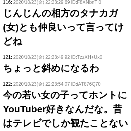
116:
2020/10/23(金) 22:23:29.69 ID:F8XNbnTI0
じんじんの相方のタナカガ
(女)とも仲良いって言ってけ
どね
121:
2020/10/23(金) 22:23:49.92 ID:TzzXH+Ux0
ちょっと斜めになるわ
122:
2020/10/23(金) 22:23:54.07 ID:iAT876Q70
今の若い女の子ってホントに
YouTuber好きなんだな。昔
はテレビでしか観たことない