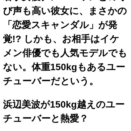
び声も高い彼女に、まさかの
「恋愛スキャンダル」が発
覚!? しかも、お相手はイケ
メン俳優でも人気モデルでも
ない。体重150kgもあるユー
チューバーだという。
浜辺美波が150kg越えのユー
チューバーと熱愛？