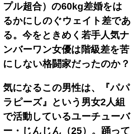
プル超合）の60kg差婚をは
るかにしのぐウェイト差であ
る。今をときめく若手人気ナ
ンバーワン女優は階級差を苦
にしない格闘家だったのか？
気になるこの男性は、『パパ
ラピーズ』という男女2人組
で活動しているユーチューバ
ー・じんじん（25）。踊って