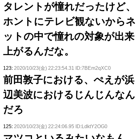
タレントが憧れだったけど、
ホントにテレビ観ないからネ
ットの中で憧れの対象が出来
上がるんだな。
123:
2020/10/23(金) 22:23:54.31 ID:7BEm2qXC0
前田敦子における、ぺえが浜
辺美波におけるじんじんなん
だろ
125:
2020/10/23(金) 22:24:06.95 ID:LdktY2OG0
マツコといるみたいなもん