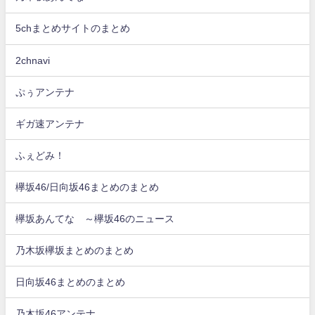
5chまとめサイトのまとめ
2chnavi
ぷぅアンテナ
ギガ速アンテナ
ふぇどみ！
欅坂46/日向坂46まとめのまとめ
欅坂あんてな ～欅坂46のニュース
乃木坂欅坂まとめのまとめ
日向坂46まとめのまとめ
乃木坂46アンテナ