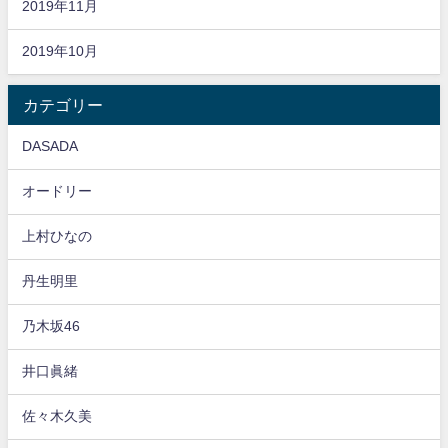
2019年11月
2019年10月
カテゴリー
DASADA
オードリー
上村ひなの
丹生明里
乃木坂46
井口眞緒
佐々木久美