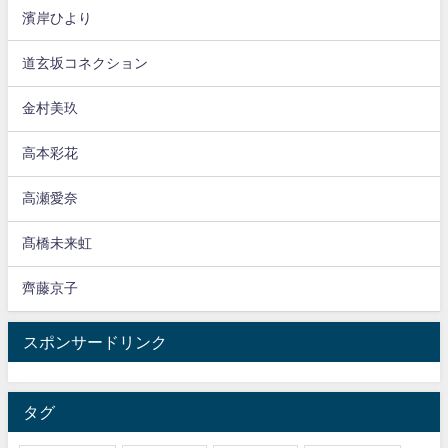
濱岸ひより
道玄坂コネクション
金村美玖
高本彩花
高瀬愛奈
髙橋未来虹
齊藤京子
スポンサードリンク
タグ