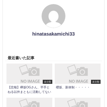
hinatasakamichi33
最近書いた記事
未分類
未分類
【悲報】欅坂OGさん、平手と
櫻坂、新体制・・・・・
ねる以外まともに活動してない