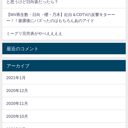
と思うけど日向坂だったら？
【MV再生数・日向・櫻・乃木】紅白＆CDTVの反響キターー
ー！！披露後にバズったのはもちろんあのアイド
ミーグリ完売表がやべええええ
最近のコメント
アーカイブ
2021年1月
2020年12月
2020年11月
2020年10月