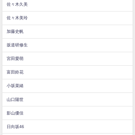
佐々木久美
佐々木美玲
加藤史帆
坂道研修生
宮田愛萌
富田鈴花
小坂菜緒
山口陽世
影山優佳
日向坂46