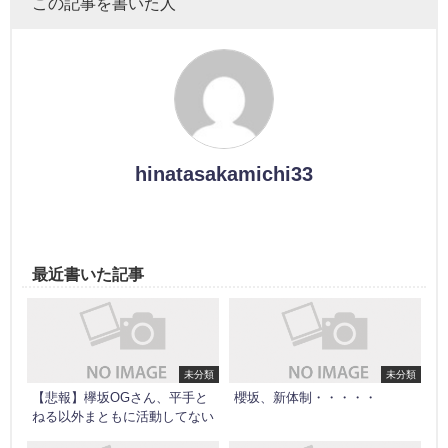
この記事を書いた人
hinatasakamichi33
最近書いた記事
未分類
未分類
【悲報】欅坂OGさん、平手と
櫻坂、新体制・・・・・
ねる以外まともに活動してない