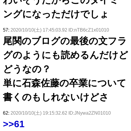
ングになっただけでしょ
57:
2020/10/10(土) 17:45:03.92 ID:nTB6cZ1x01010
尾関のブログの最後の文フラ
グのようにも読めるんだけど
どうなの？
単に石森佐藤の卒業について
書くのもしれないけどさ
62:
2020/10/10(土) 19:15:32.62 ID:JNywa2ZN01010
>>61