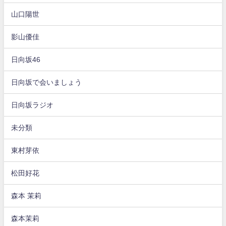
山口陽世
影山優佳
日向坂46
日向坂で会いましょう
日向坂ラジオ
未分類
東村芽依
松田好花
森本 茉莉
森本茉莉