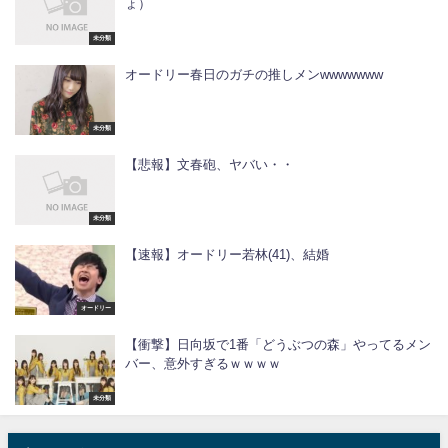
ょ）
未分類
オードリー春日のガチの推しメンwwwwwww
未分類
【悲報】文春砲、ヤバい・・
未分類
【速報】オードリー若林(41)、結婚
オードリー
【衝撃】日向坂で1番「どうぶつの森」やってるメン
バー、意外すぎるｗｗｗｗ
未分類