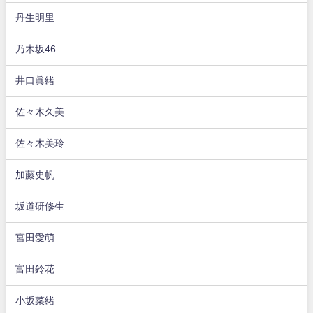
丹生明里
乃木坂46
井口眞緒
佐々木久美
佐々木美玲
加藤史帆
坂道研修生
宮田愛萌
富田鈴花
小坂菜緒