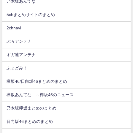
乃木坂あんてな
5chまとめサイトのまとめ
2chnavi
ぷぅアンテナ
ギガ速アンテナ
ふぇどみ！
欅坂46/日向坂46まとめのまとめ
欅坂あんてな ～欅坂46のニュース
乃木坂欅坂まとめのまとめ
日向坂46まとめのまとめ