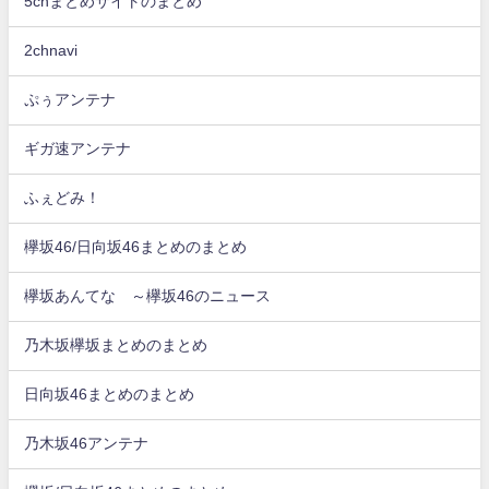
5chまとめサイトのまとめ
2chnavi
ぷぅアンテナ
ギガ速アンテナ
ふぇどみ！
欅坂46/日向坂46まとめのまとめ
欅坂あんてな ～欅坂46のニュース
乃木坂欅坂まとめのまとめ
日向坂46まとめのまとめ
乃木坂46アンテナ