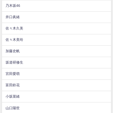
乃木坂46
井口眞緒
佐々木久美
佐々木美玲
加藤史帆
坂道研修生
宮田愛萌
富田鈴花
小坂菜緒
山口陽世