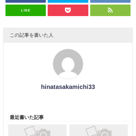
スタジオ出
ナンタラ】
演決定
LINE
この記事を書いた人
hinatasakamichi33
最近書いた記事