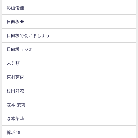
影山優佳
日向坂46
日向坂で会いましょう
日向坂ラジオ
未分類
東村芽依
松田好花
森本 茉莉
森本茉莉
欅坂46