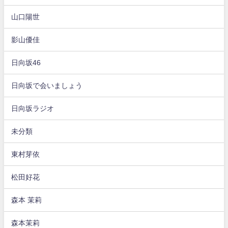
山口陽世
影山優佳
日向坂46
日向坂で会いましょう
日向坂ラジオ
未分類
東村芽依
松田好花
森本 茉莉
森本茉莉