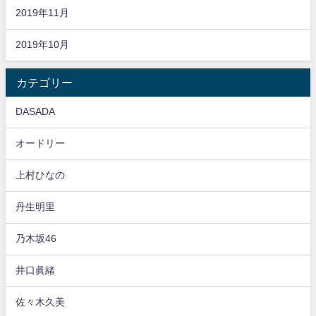
2019年11月
2019年10月
カテゴリー
DASADA
オードリー
上村ひなの
丹生明里
乃木坂46
井口眞緒
佐々木久美