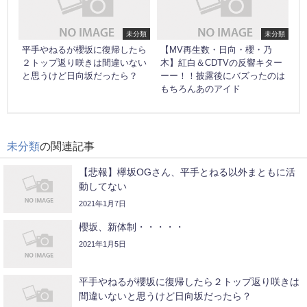
未分類
未分類
平手やねるが櫻坂に復帰したら
【MV再生数・日向・櫻・乃
２トップ返り咲きは間違いない
木】紅白＆CDTVの反響キター
と思うけど日向坂だったら？
ーー！！披露後にバズったのは
もちろんあのアイド
未分類
の関連記事
【悲報】欅坂OGさん、平手とねる以外まともに活
動してない
2021年1月7日
櫻坂、新体制・・・・・
2021年1月5日
平手やねるが櫻坂に復帰したら２トップ返り咲きは
間違いないと思うけど日向坂だったら？