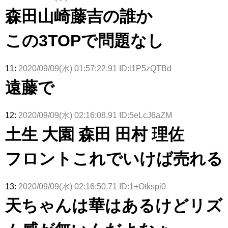
森田山崎藤吉の誰か
この3TOPで問題なし
11:
2020/09/09(水) 01:57:22.91 ID:l1P5zQTBd
遠藤で
12:
2020/09/09(水) 02:16:08.91 ID:5eLcJ6aZM
土生 大園 森田 田村 理佐
フロントこれでいけば売れる
13:
2020/09/09(水) 02:16:50.71 ID:1+Otkspi0
天ちゃんは華はあるけどリズ