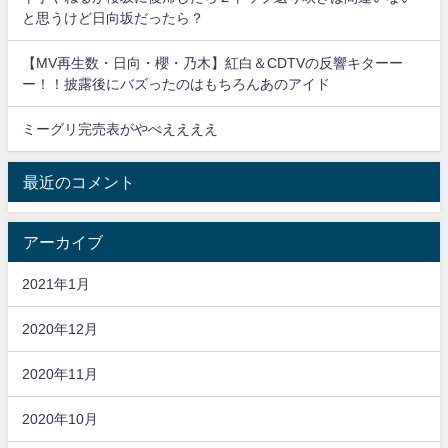
と思うけど日向坂だったら？
【MV再生数・日向・櫻・乃木】紅白＆CDTVの反響キターー
ー！！披露後にバズったのはもちろんあのアイド
ミーグリ完売表がやべええええ
最近のコメント
アーカイブ
2021年1月
2020年12月
2020年11月
2020年10月