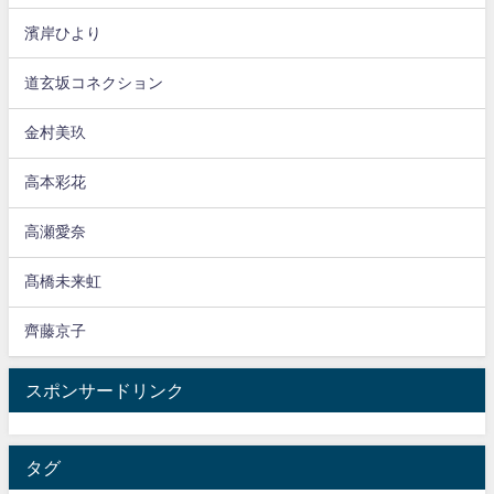
濱岸ひより
道玄坂コネクション
金村美玖
高本彩花
高瀬愛奈
髙橋未来虹
齊藤京子
スポンサードリンク
タグ