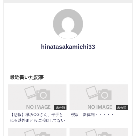
hinatasakamichi33
最近書いた記事
未分類
未分類
【悲報】欅坂OGさん、平手と
櫻坂、新体制・・・・・
ねる以外まともに活動してない