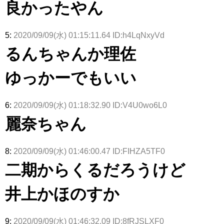
良かったやん
5:
2020/09/09(水) 01:15:11.64 ID:h4LqNxyVd
るんちゃんか理佐
ゆっかーでもいい
6:
2020/09/09(水) 01:18:32.90 ID:V4U0wo6L0
麗奈ちゃん
8:
2020/09/09(水) 01:46:00.47 ID:FIHZA5TF0
二期からくるだろうけど
井上かほのすか
9:
2020/09/09(水) 01:46:32.09 ID:8fRJSLXF0