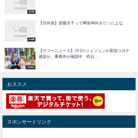
未分類
【日向坂】斎藤京子って欅坂46向きだったよな
未分類
【ヤフーニュース】JYJのジェジュンが新型コロナ
感染か、事務所が確認中 昨日…
乃木坂46
おススメ
スポンサードリンク