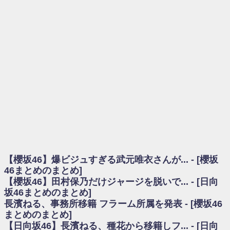
を察していた...
乃木坂46アンテナ / 長濱ねる、事務所移籍 フラーム所属を発表
乃木坂あんてな ～乃木坂46・欅坂46・日向坂46のニュース・情報・話題
をピックアップ / 【櫻坂46】ミーグリで喧嘩！？山下瞳月、これはマジギレし
てる
欅坂あんてな ～欅坂46のニュース・情報・話題をピックアップ / 良い品
揃え！櫻坂46 12thシングル『Make or Break』オフィシャルグッズ絶賛販売受
付中
欅坂/日向坂46まとめのまとめ / 【櫻坂46】原因はこれか！？大園玲、
Buddiesをざわつかせる...
乃木坂46アンテナ / 【櫻坂46】田村保乃だけジャージを脱いでいた理由
乃木坂あんてな ～乃木坂46・欅坂46・日向坂46のニュース・情報・話題
をピックアップ / 【櫻坂46】久々にあのメンバーがラヴィット出演へ！！！
日向坂46まとめのまとめ / 【櫻坂46】田村保乃だけジャージを脱いでいた
理由
【櫻坂46】爆ビジュすぎる武元唯衣さんが... - [櫻坂
日向坂46まとめのまとめ / 【日向坂46】富田鈴花1st写真集、発売記念記者
会見の模様がこちら！
46まとめのまとめ]
乃木坂欅坂まとめのまとめ / 【日向坂46】河田陽菜卒業の影響、ガチでデ
【櫻坂46】田村保乃だけジャージを脱いで... - [日向
カそう...
坂46まとめのまとめ]
欅坂あんてな ～欅坂46のニュース・情報・話題をピックアップ / れなッ
長濱ねる、事務所移籍 フラーム所属を発表 - [櫻坂46
ピーズ集結！櫻坂46守屋麗奈×遠藤理子、8/6「ラヴィット！」水曜スタジオ出
まとめのまとめ]
演決定
【日向坂46】長濱ねる、種花から移籍しフ... - [日向
欅坂/日向坂46まとめのまとめ / 【櫻坂46】田村保乃だけジャージを脱いで