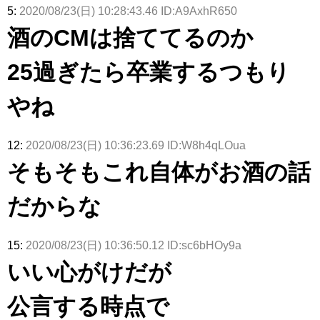
5:
2020/08/23(日) 10:28:43.46 ID:A9AxhR650
酒のCMは捨ててるのか
25過ぎたら卒業するつもり
やね
12:
2020/08/23(日) 10:36:23.69 ID:W8h4qLOua
そもそもこれ自体がお酒の話
だからな
15:
2020/08/23(日) 10:36:50.12 ID:sc6bHOy9a
いい心がけだが
公言する時点で