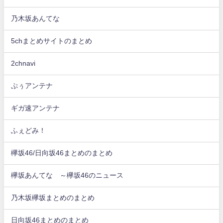
乃木坂あんてな
5chまとめサイトのまとめ
2chnavi
ぷぅアンテナ
ギガ速アンテナ
ふぇどみ！
欅坂46/日向坂46まとめのまとめ
欅坂あんてな ～欅坂46のニュース
乃木坂欅坂まとめのまとめ
日向坂46まとめのまとめ