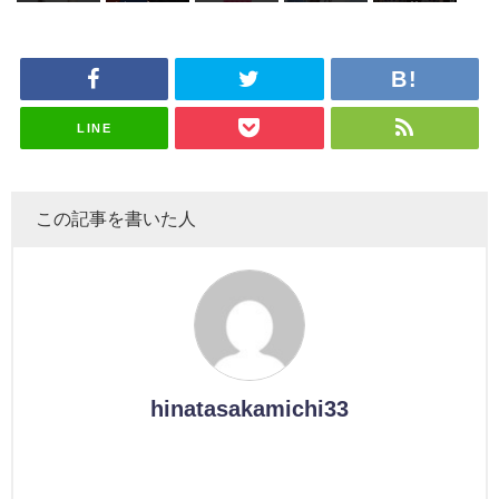
ズ絶賛販売
タラ】
属している
これか！？
坂46守屋
これか！？
沼晶保、お
田陽菜、グ
受付中
のは... おひ
大園玲、B
麗奈×遠藤
大園玲、B
風呂場のE
ループ卒業
さまの反応
uddiesを
理子、8/6
uddiesを
カップお姉
を発表
がこちら
ざわつかせ
「ラヴィッ
ざわつかせ
さんに恐怖
る...
ト！」水曜
る...
【くりぃむ
スタジオ出
ナンタラ】
演決定
LINE
この記事を書いた人
hinatasakamichi33