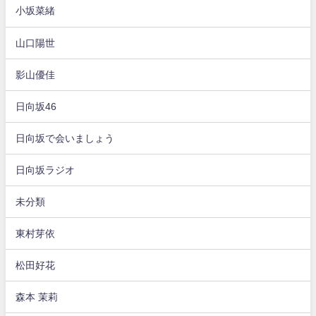
小坂菜緒
山口陽世
影山優佳
日向坂46
日向坂で会いましょう
日向坂ラジオ
未分類
東村芽依
松田好花
森本 茉莉