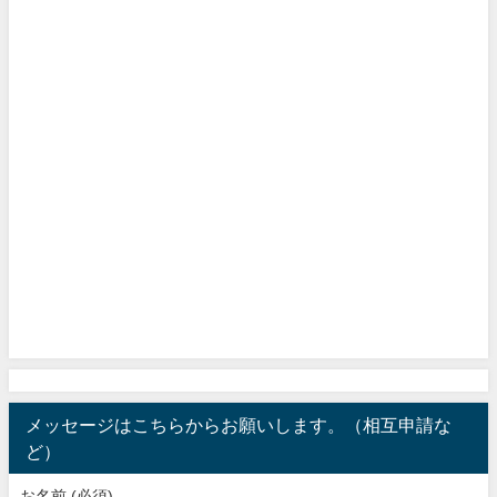
メッセージはこちらからお願いします。（相互申請な
ど）
お名前 (必須)