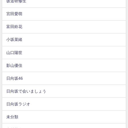
坂道研修生
宮田愛萌
富田鈴花
小坂菜緒
山口陽世
影山優佳
日向坂46
日向坂で会いましょう
日向坂ラジオ
未分類