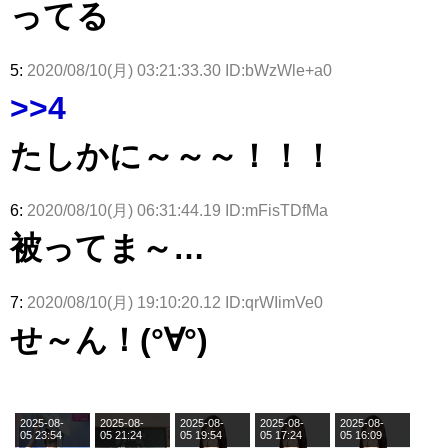
ってる
5:
2020/08/10(月) 03:21:33.30 ID:bWzWle+a0
>>4
たしかに～～～！！！
6:
2020/08/10(月) 06:31:44.19 ID:mFisTDfMa
被ってま～…
7:
2020/08/10(月) 19:10:20.12 ID:qrWIimVe0
せ～ん！(°∀°)
2025-08-
2025-08-
2025-08-
2025-08-
2025-08-
05 23:54
05 21:24
05 19:54
05 17:24
05 16:09