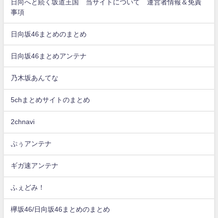
日向へと続く坂道王国 当サイトについて 運営者情報＆免責
事項
日向坂46まとめのまとめ
日向坂46まとめアンテナ
乃木坂あんてな
5chまとめサイトのまとめ
2chnavi
ぷぅアンテナ
ギガ速アンテナ
ふぇどみ！
欅坂46/日向坂46まとめのまとめ