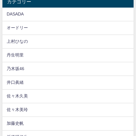
カテゴリー
DASADA
オードリー
上村ひなの
丹生明里
乃木坂46
井口眞緒
佐々木久美
佐々木美玲
加藤史帆