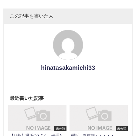
この記事を書いた人
hinatasakamichi33
最近書いた記事
未分類
未分類
【悲報】欅坂OGさん、平手と
櫻坂、新体制・・・・・