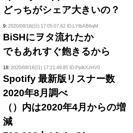
どっちがシェア大きいの？
9:
2020/08/16(日) 17:05:07.62 ID:LYIbAB6qM
BiSHにヲタ流れたか
でもあれすぐ飽きるから
18:
2020/08/16(日) 17:21:49.85 ID:PpIkXzHV0
Spotify 最新版リスナー数
2020年8月調べ
（）内は2020年4月からの増
減