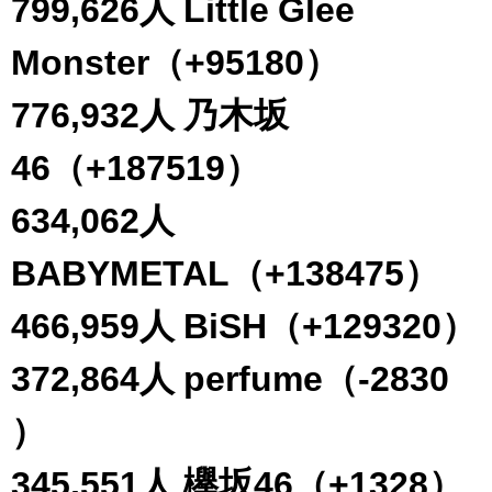
799,626人 Little Glee
Monster（+95180）
776,932人 乃木坂
46（+187519）
634,062人
BABYMETAL（+138475）
466,959人 BiSH（+129320）
372,864人 perfume（-2830
）
345,551人 欅坂46（+1328）