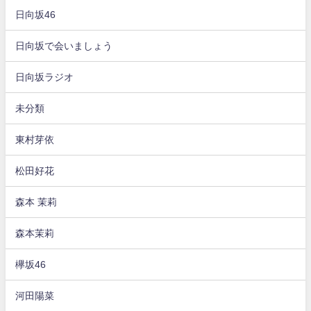
日向坂46
日向坂で会いましょう
日向坂ラジオ
未分類
東村芽依
松田好花
森本 茉莉
森本茉莉
欅坂46
河田陽菜