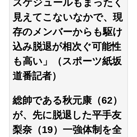
スケジュールもまったく
見えてこないなかで、現
存のメンバーからも駆け
込み脱退が相次ぐ可能性
も高い」（スポーツ紙坂
道番記者）
総帥である秋元康（62）
が、先に脱退した平手友
梨奈（19）一強体制を全