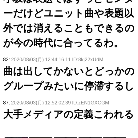
ーだけどユニット曲や表題以
外では消えることもできるの
が今の時代に合ってるわ。
82:
2020/08/03(月) 12:44:16.11 ID:8kj22xUdM
曲は出してかないとどっかの
グループみたいに停滞するし
87:
2020/08/03(月) 12:52:02.39 ID:zEN1GXOGM
大手メディアの定義こわれる