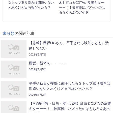
２トップ返り咲きは間違いない
木】紅白＆CDTVの反響キター
と思うけど日向坂だったら？
ーー！！披露後にバズったのは
もちろんあのアイド
未分類
の関連記事
【悲報】欅坂OGさん、平手とねる以外まともに活
動してない
2021年1月7日
櫻坂、新体制・・・・・
2021年1月5日
平手やねるが櫻坂に復帰したら２トップ返り咲きは
間違いないと思うけど日向坂だったら？
2021年1月3日
【MV再生数・日向・櫻・乃木】紅白＆CDTVの反響
キターーー！！披露後にバズったのはもちろんあの