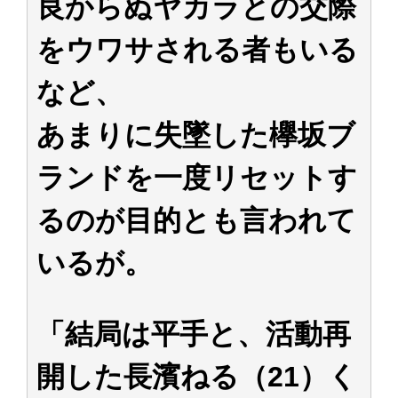
良からぬヤカラとの交際
をウワサされる者もいる
など、
あまりに失墜した欅坂ブ
ランドを一度リセットす
るのが目的とも言われて
いるが。
「結局は平手と、活動再
開した長濱ねる（21）く