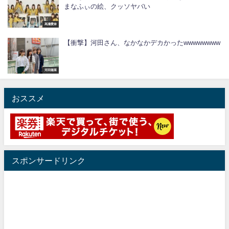
まなふぃの絵、クッソヤバい
高瀬愛奈
【衝撃】河田さん、なかなかデカかったwwwwwwww
河田陽菜
おススメ
スポンサードリンク