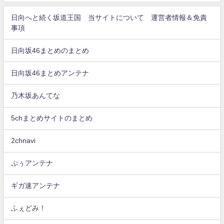
日向へと続く坂道王国 当サイトについて 運営者情報＆免責
事項
日向坂46まとめのまとめ
日向坂46まとめアンテナ
乃木坂あんてな
5chまとめサイトのまとめ
2chnavi
ぷぅアンテナ
ギガ速アンテナ
ふぇどみ！