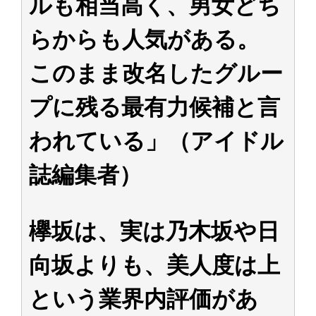
ルも相当高く、男女どち
らからも人気がある。
このまま改名したグルー
プに残る最有力候補と言
われている」（アイドル
誌編集者）
欅坂は、実は乃木坂や日
向坂よりも、美人度は上
という業界内評価があ