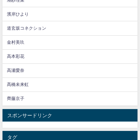
濱岸ひより
道玄坂コネクション
金村美玖
高本彩花
高瀬愛奈
髙橋未来虹
齊藤京子
スポンサードリンク
タグ