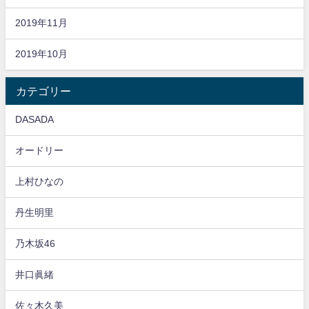
2019年11月
2019年10月
カテゴリー
DASADA
オードリー
上村ひなの
丹生明里
乃木坂46
井口眞緒
佐々木久美