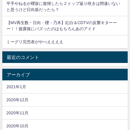
平手やねるが櫻坂に復帰したら２トップ返り咲きは間違いない
と思うけど日向坂だったら？
【MV再生数・日向・櫻・乃木】紅白＆CDTVの反響キターー
ー！！披露後にバズったのはもちろんあのアイド
ミーグリ完売表がやべええええ
最近のコメント
アーカイブ
2021年1月
2020年12月
2020年11月
2020年10月