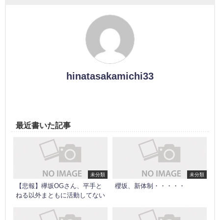
hinatasakamichi33
最近書いた記事
未分類
未分類
【悲報】欅坂OGさん、平手と
櫻坂、新体制・・・・・
ねる以外まともに活動してない