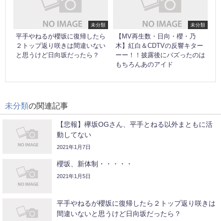
未分類
未分類
平手やねるが櫻坂に復帰したら
【MV再生数・日向・櫻・乃
２トップ返り咲きは間違いない
木】紅白＆CDTVの反響キター
と思うけど日向坂だったら？
ーー！！披露後にバズったのは
もちろんあのアイド
未分類
の関連記事
【悲報】欅坂OGさん、平手とねる以外まともに活
動してない
2021年1月7日
櫻坂、新体制・・・・・
2021年1月5日
平手やねるが櫻坂に復帰したら２トップ返り咲きは
間違いないと思うけど日向坂だったら？