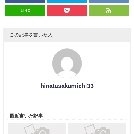
スタジオ出
ナンタラ】
演決定
LINE
この記事を書いた人
hinatasakamichi33
最近書いた記事