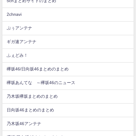
5chまとめサイトのまとめ
2chnavi
ぷぅアンテナ
ギガ速アンテナ
ふぇどみ！
欅坂46/日向坂46まとめのまとめ
欅坂あんてな ～欅坂46のニュース
乃木坂欅坂まとめのまとめ
日向坂46まとめのまとめ
乃木坂46アンテナ