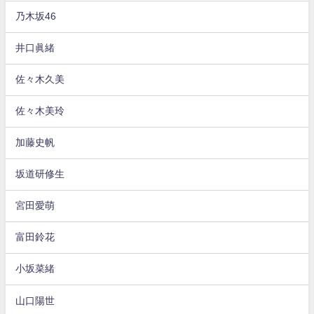
乃木坂46
井口眞緒
佐々木久美
佐々木美玲
加藤史帆
坂道研修生
宮田愛萌
富田鈴花
小坂菜緒
山口陽世