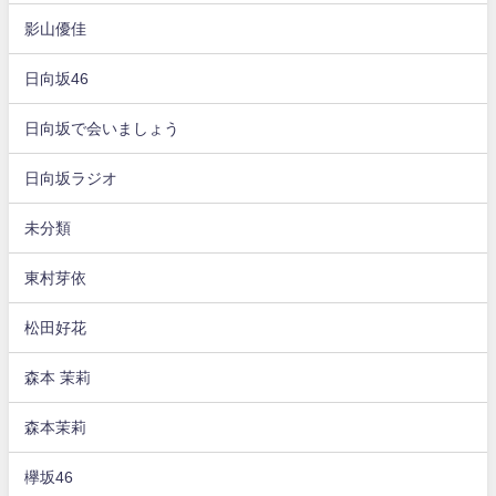
影山優佳
日向坂46
日向坂で会いましょう
日向坂ラジオ
未分類
東村芽依
松田好花
森本 茉莉
森本茉莉
欅坂46