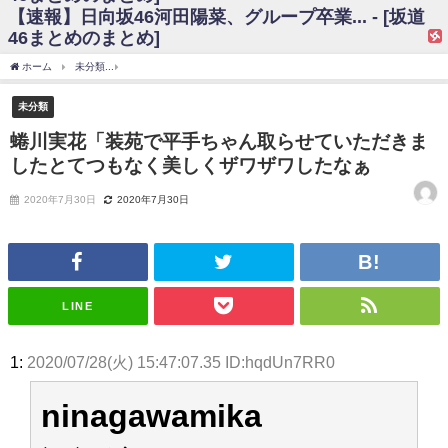
【速報】日向坂46河田陽菜、グループ卒業... - [坂道
日向坂46まとめのまとめ / 【日向坂46】富田鈴花、次の事務所が決まって
46まとめのまとめ]
そう！？
日向坂46まとめのまとめ / 【日向坂46】富田鈴花、次の事務所が決まって
ホーム
未分類
蜷川実花「装苑で平手ちゃん取らせていただきましたとてつもなく美
そう！？
乃木坂46アンテナ / 【日向坂46】この月、何かあるのか！？『お願いバッ
未分類
ハ！』ミーグリ日程がこちら
乃木坂あんてな ～乃木坂46・欅坂46・日向坂46のニュース・情報・話題
蜷川実花「装苑で平手ちゃん取らせていただきま
をピックアップ / 日向坂46卒業後初共演！佐々木久美さん、師匠オードリー若
したとてつもなく美しくザワザワしたなぁ
林さんと再会した結果･･･【激レアさんを連れてきた。】
欅坂46/日向坂46まとめのまとめ / 『anan』の表紙の櫻坂46さん、多様性
の時代だと話題に
2020年7月30日
2020年7月30日
欅坂46/日向坂46まとめのまとめ / 日向坂46より重大発表！！！！
日向坂46まとめのまとめ / 【朗報】増田三莉音さんの生足
wwwwwwwwwwww
日向坂46まとめのまとめ / 筒井あやめ、アレをチラリ。こういう偶然の方
が官能的だよな？
LINE
日向坂46まとめのまとめ / 【日向坂46】富田鈴花1st写真集の先行カット、
これも素晴らしい
日向坂46まとめのまとめ / 【日向坂46】五期生着ぐるみ生写真も！ 富田鈴
1:
2020/07/28(火) 15:47:07.35 ID:hqdUn7RR0
花考案グッズ＆生写真5種が公開される
日向坂46まとめのまとめ / これから彼氏と行為する直前の賀喜遥香、やば
い
ninagawamika
アイドル – ぷぅアンテナ / 「乃木坂46ののぎおび⊿」北野日奈子が生配
信！【2022.3.22 17:15〜 SHOWROOM】