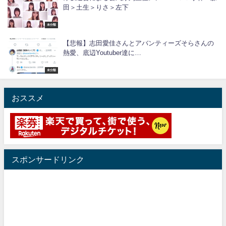
田＞土生＞りさ＞左下
未分類
【悲報】志田愛佳さんとアバンティーズそらさんの
熱愛、底辺Youtuber達に…
未分類
おススメ
スポンサードリンク