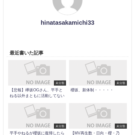
hinatasakamichi33
最近書いた記事
未分類
未分類
【悲報】欅坂OGさん、平手と
櫻坂、新体制・・・・・
ねる以外まともに活動してない
未分類
未分類
平手やねるが櫻坂に復帰したら
【MV再生数・日向・櫻・乃