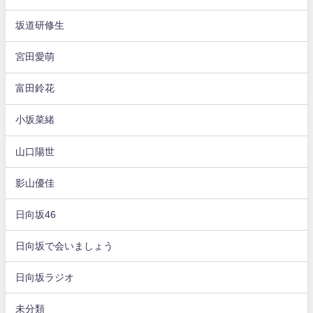
坂道研修生
宮田愛萌
富田鈴花
小坂菜緒
山口陽世
影山優佳
日向坂46
日向坂で会いましょう
日向坂ラジオ
未分類