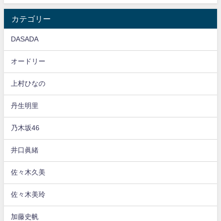
カテゴリー
DASADA
オードリー
上村ひなの
丹生明里
乃木坂46
井口眞緒
佐々木久美
佐々木美玲
加藤史帆