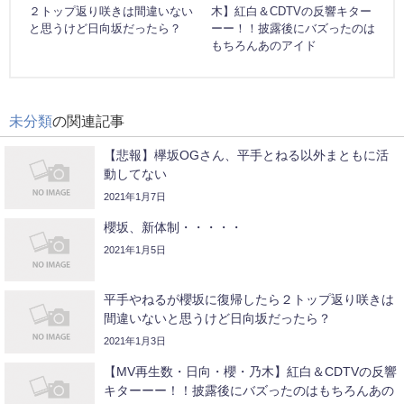
２トップ返り咲きは間違いない
木】紅白＆CDTVの反響キター
と思うけど日向坂だったら？
ーー！！披露後にバズったのは
もちろんあのアイド
未分類
の関連記事
【悲報】欅坂OGさん、平手とねる以外まともに活
動してない
2021年1月7日
櫻坂、新体制・・・・・
2021年1月5日
平手やねるが櫻坂に復帰したら２トップ返り咲きは
間違いないと思うけど日向坂だったら？
2021年1月3日
【MV再生数・日向・櫻・乃木】紅白＆CDTVの反響
キターーー！！披露後にバズったのはもちろんあの