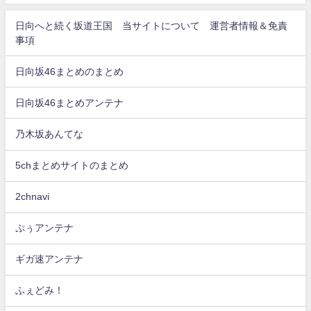
日向へと続く坂道王国 当サイトについて 運営者情報＆免責
事項
日向坂46まとめのまとめ
日向坂46まとめアンテナ
乃木坂あんてな
5chまとめサイトのまとめ
2chnavi
ぷぅアンテナ
ギガ速アンテナ
ふぇどみ！