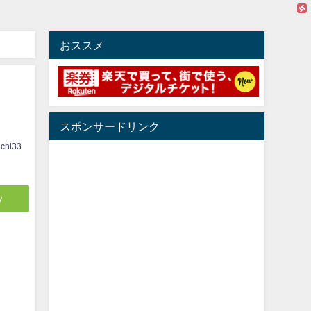
おススメ
スポンサードリンク
ichi33
y