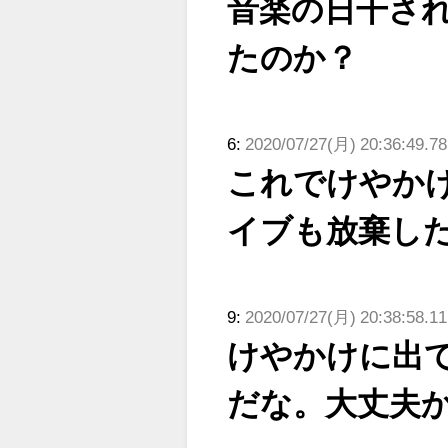
音楽の日干さ
たのか？
6:
2020/07/27(月) 20:36:49.78
これでけやか
イブも放棄し
9:
2020/07/27(月) 20:38:58.1
けやかけに出
だな。大丈夫