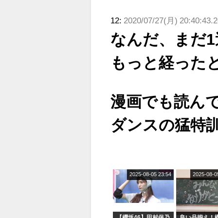
12:
2020/07/27(月) 20:40:43.
なんだ、まだ
もっと経った
漫画でも読ん
ダンスの猛特
2025-08-05 23:54
2025-08-0
【櫻坂46】田村保乃
良い品揃え！櫻