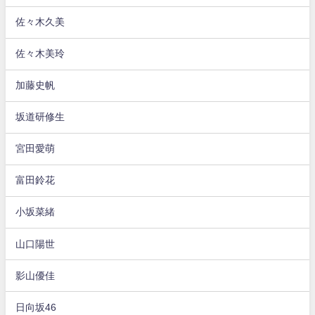
佐々木久美
佐々木美玲
加藤史帆
坂道研修生
宮田愛萌
富田鈴花
小坂菜緒
山口陽世
影山優佳
日向坂46