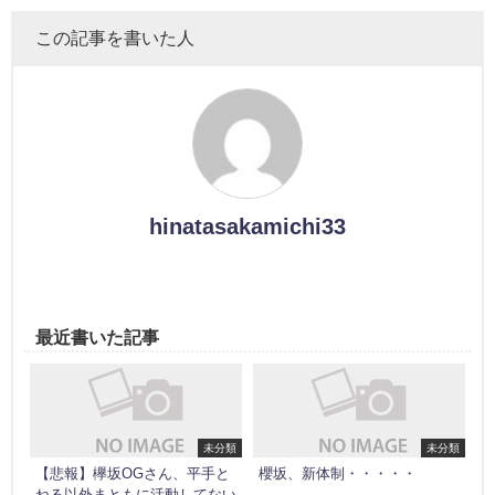
この記事を書いた人
hinatasakamichi33
最近書いた記事
未分類
未分類
【悲報】欅坂OGさん、平手と
櫻坂、新体制・・・・・
ねる以外まともに活動してない