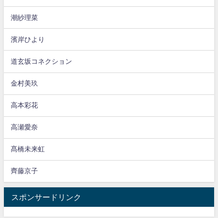
潮紗理菜
濱岸ひより
道玄坂コネクション
金村美玖
高本彩花
高瀬愛奈
髙橋未来虹
齊藤京子
スポンサードリンク