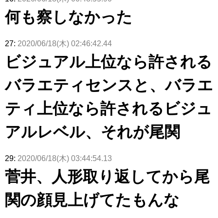
きた。】
何も察しなかった
27:
2020/06/18(木) 02:46:42.44
ビジュアル上位なら許される
バラエティセンスと、バラエ
ティ上位なら許されるビジュ
アルレベル、それが尾関
29:
2020/06/18(木) 03:44:54.13
菅井、人形取り返してから尾
関の顔見上げてたもんな