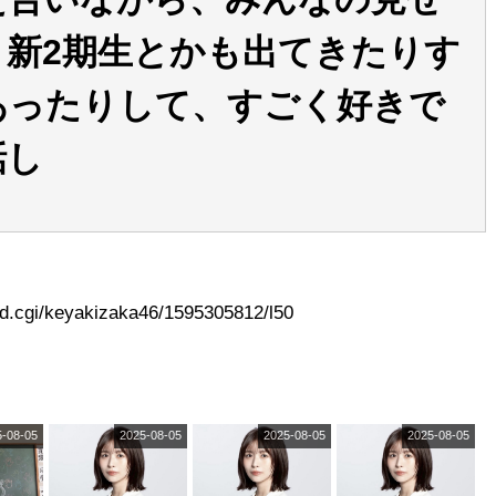
、新2期生とかも出てきたりす
あったりして、すごく好きで
話し
ead.cgi/keyakizaka46/1595305812/l50
5-08-05
2025-08-05
2025-08-05
2025-08-05