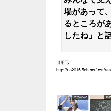
場があって
るところが
したね」と
引用元
http://rio2016.5ch.net/test/r
2025-08-05
202