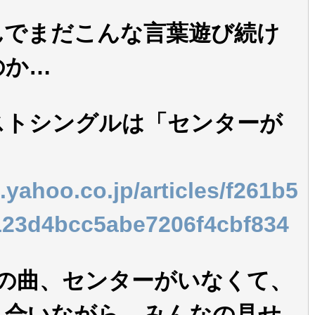
んでまだこんな言葉遊び続け
のか…
ストシングルは「センターが
.yahoo.co.jp/articles/f261b5
123d4bcc5abe7206f4cbf834
この曲、センターがいなくて、
え合いながら、みんなの見せ