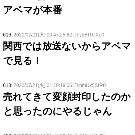
がこちら
「ラヴィッ
ざわつかせ
さんに恐怖
て...【ラヴ
リー若林さ
アベマが本番
ト！」水曜
る...
【くりぃむ
ィット 東
んと再会し
スタジオ出
ナンタラ】
京ドーム公
た結果･･･
演決定
演】
【激レアさ
んを連れて
きた。】
616:
2020/07/21(火) 00:47:25.62 ID:ybBfTGXo0
関西では放送ないからアベマ
で見る！
618:
2020/07/21(火) 01:19:19.06 ID:hmUx5SrR0
売れてきて変顔封印したのか
と思ったのにやるじゃん