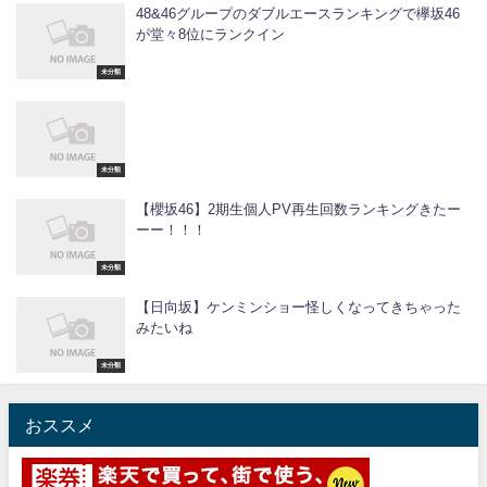
48&46グループのダブルエースランキングで欅坂46
が堂々8位にランクイン
未分類
未分類
【櫻坂46】2期生個人PV再生回数ランキングきたー
ーー！！！
未分類
【日向坂】ケンミンショー怪しくなってきちゃった
みたいね
未分類
おススメ