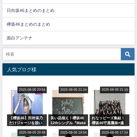
日向坂46まとめのまとめ
欅坂46まとめのまとめ
面白アンテナ
人気ブログ様
2025-08-05 23:54
2025-08-05 21:24
2025-08-05 21:19
【櫻坂46】田村保乃
良い品揃え！櫻坂46
れなッピーズ集結！
だけジャージを脱い
12thシングル『Make
櫻坂46守屋麗奈×遠
でいた理由
or Break』オフィシ
藤理子、8/6「ラヴィ
2025-08-05 20:49
ャルグッズ絶賛販売
2025-08-05 19:54
ット！」水曜スタジ
2025-08-05 17:24