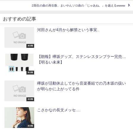
2期生の曲の再生数、まいやんソロ曲の「じゃあね。」を越えるwwww
おすすめの記事
河田さんが4月から解禁という事実..
未分類
【朗報】欅坂グッズ、ステンレスタンブラー完売…
【明るい未来】
未分類
欅坂が活動休止してから音楽番組での乃木坂の扱い
が明らかに上がってる件
未分類
こさかなの長文メッセ....
未分類