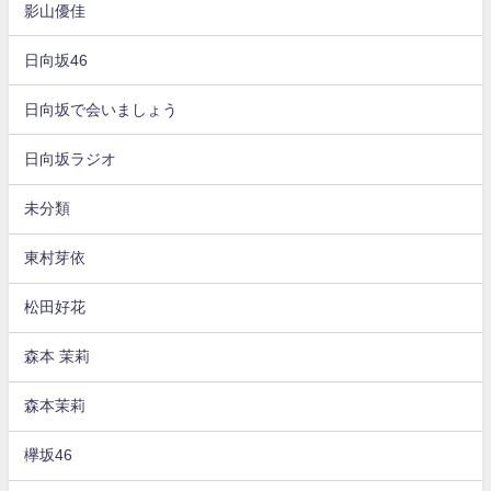
影山優佳
日向坂46
日向坂で会いましょう
日向坂ラジオ
未分類
東村芽依
松田好花
森本 茉莉
森本茉莉
欅坂46