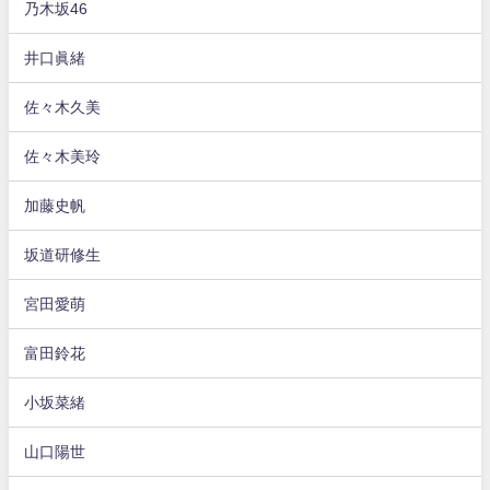
乃木坂46
井口眞緒
佐々木久美
佐々木美玲
加藤史帆
坂道研修生
宮田愛萌
富田鈴花
小坂菜緒
山口陽世