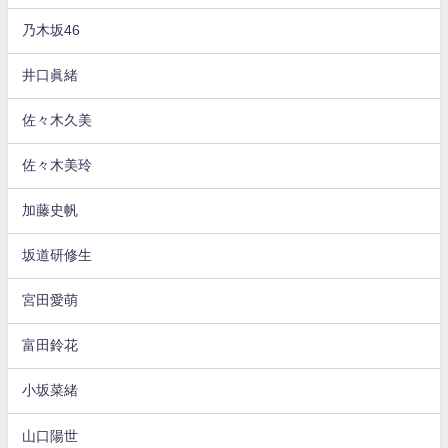
乃木坂46
井口眞緒
佐々木久美
佐々木美玲
加藤史帆
坂道研修生
宮田愛萌
富田鈴花
小坂菜緒
山口陽世