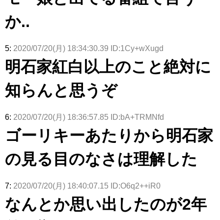
か..
5:
2020/07/20(月) 18:34:30.39 ID:1Cy+wXugd
明石家紅白以上のこと絶対に
知らんと思うぞ
6:
2020/07/20(月) 18:36:57.85 ID:bA+TRMNfd
ゴーリキーあたりから明石家
の見る目のなさは理解した
7:
2020/07/20(月) 18:40:07.15 ID:O6q2++iR0
なんとか思い出したのが2年