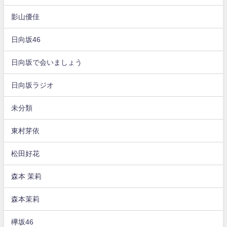
影山優佳
日向坂46
日向坂で会いましょう
日向坂ラジオ
未分類
東村芽依
松田好花
森本 茉莉
森本茉莉
欅坂46