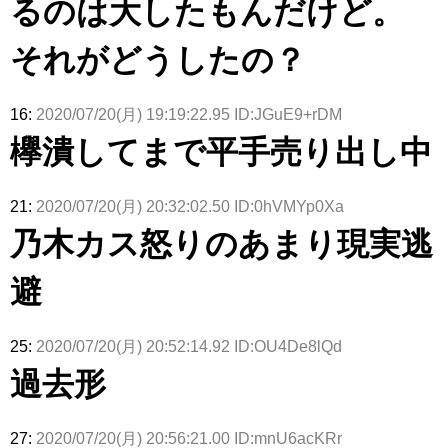
るのは大したもんだけど。
それがどうしたの？
16:
2020/07/20(月) 19:19:22.95 ID:JGuE9+rDM
欅潰してまで平手売り出し中
21:
2020/07/20(月) 20:32:02.50 ID:0hVMYp0Xa
乃木カス怒りのあまり現実逃
避
25:
2020/07/20(月) 20:52:14.92 ID:OU4De8lQd
過去形
27:
2020/07/20(月) 20:56:21.00 ID:mnU6acKRr