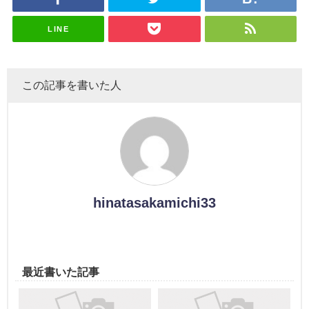
スタジオ出
ナンタラ】
演決定
LINE
この記事を書いた人
hinatasakamichi33
最近書いた記事