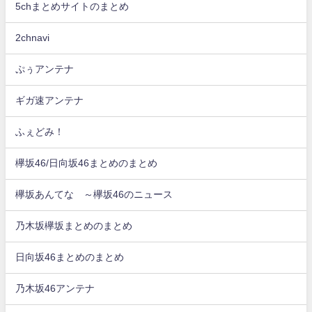
5chまとめサイトのまとめ
2chnavi
ぷぅアンテナ
ギガ速アンテナ
ふぇどみ！
欅坂46/日向坂46まとめのまとめ
欅坂あんてな ～欅坂46のニュース
乃木坂欅坂まとめのまとめ
日向坂46まとめのまとめ
乃木坂46アンテナ