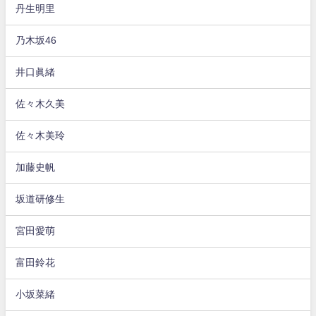
丹生明里
乃木坂46
井口眞緒
佐々木久美
佐々木美玲
加藤史帆
坂道研修生
宮田愛萌
富田鈴花
小坂菜緒