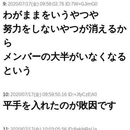
9:
2020/07/17(金) 09:56:02.76 ID:7W+GJimG0
わがままをいうやつや
努力をしないやつが消えるか
ら
メンバーの大半がいなくなる
という
10:
2020/07/17(金) 09:59:50.16 ID:+JfyCzEA0
平手を入れたのが敗因です
11:
2020/07/17(金) 10:03:05.56 ID:8akibRsUa