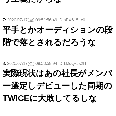
7:
2020/07/17(金) 09:51:56.49 ID:hPX615Lc0
平手とかオーディションの段
階で落とされるだろうな
8:
2020/07/17(金) 09:53:58.94 ID:1MuQkJs2H
実際現状はあの社長がメンバ
ー選定しデビューした同期の
TWICEに大敗してるしな