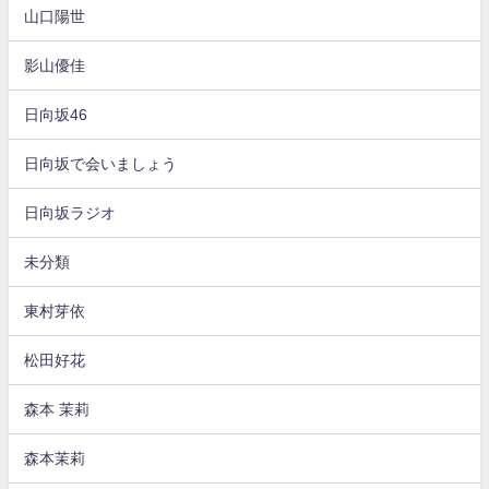
山口陽世
影山優佳
日向坂46
日向坂で会いましょう
日向坂ラジオ
未分類
東村芽依
松田好花
森本 茉莉
森本茉莉