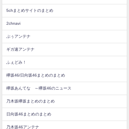
5chまとめサイトのまとめ
2chnavi
ぷぅアンテナ
ギガ速アンテナ
ふぇどみ！
欅坂46/日向坂46まとめのまとめ
欅坂あんてな ～欅坂46のニュース
乃木坂欅坂まとめのまとめ
日向坂46まとめのまとめ
乃木坂46アンテナ