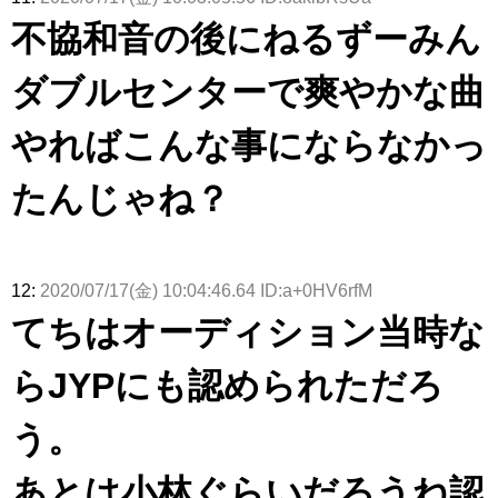
不協和音の後にねるずーみん
ダブルセンターで爽やかな曲
やればこんな事にならなかっ
たんじゃね？
12:
2020/07/17(金) 10:04:46.64 ID:a+0HV6rfM
てちはオーディション当時な
らJYPにも認められただろ
う。
あとは小林ぐらいだろうね認