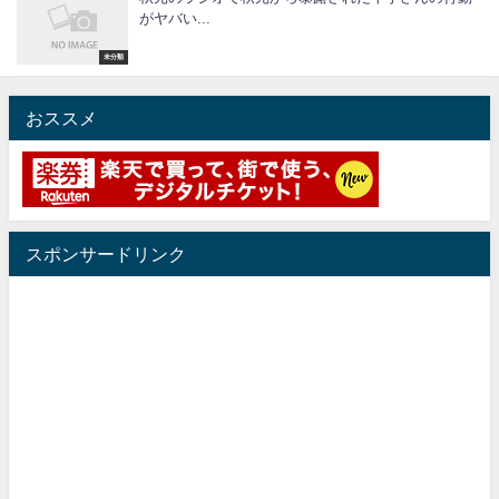
がヤバい...
未分類
おススメ
スポンサードリンク