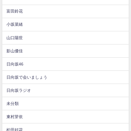
富田鈴花
小坂菜緒
山口陽世
影山優佳
日向坂46
日向坂で会いましょう
日向坂ラジオ
未分類
東村芽依
松田好花