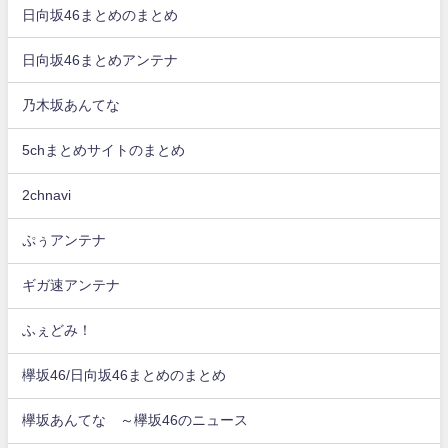
日向坂46まとめのまとめ
日向坂46まとめアンテナ
乃木坂あんてな
5chまとめサイトのまとめ
2chnavi
ぷぅアンテナ
ギガ速アンテナ
ふぇどみ！
欅坂46/日向坂46まとめのまとめ
欅坂あんてな ～欅坂46のニュース