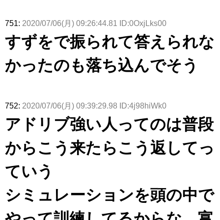
751:
2020/07/06(月) 09:26:44.81 ID:0OxjLks00
すずをで振られて答えられな
かったのも落ち込んでそう
752:
2020/07/06(月) 09:39:29.98 ID:4j98hiWk0
アドリブ強い人ってのは普段
からこう来たらこう返してっ
ていう
シミュレーションを頭の中で
やって訓練してるからな、富