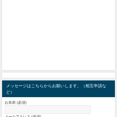
メッセージはこちらからお願いします。（相互申請な
ど）
お名前 (必須)
メールアドレス (必須)