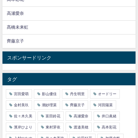
高瀬愛奈
髙橋未来虹
齊藤京子
スポンサードリンク
タグ
宮田愛萌
影山優佳
丹生明里
オードリー
金村美玖
潮紗理菜
齊藤京子
河田陽菜
佐々木久美
富田鈴花
高瀬愛奈
井口眞緒
濱岸ひより
東村芽依
渡邉美穂
高本彩花