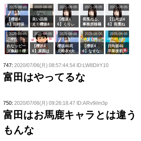
さまの反応
理子、8/6
uddiesを
カップお姉
2曲目っ
師匠オード
2025-08-05
2025-08-05
2025-08-05
2025-08-05
がこちら
2025-08-05
「ラヴィッ
ざわつかせ
さんに恐怖
て...【ラヴ
リー若林さ
ト！」水曜
る...
【くりぃむ
ィット 東
んと再会し
スタジオ出
ナンタラ】
京ドーム公
た結果･･･
【櫻坂4
良い品揃
【櫻坂4
長濱ねる、
【日向坂4
演決定
演】
【激レアさ
6】田村保
え！櫻坂4
6】くりぃ
事務所移籍
6】長濱ね
んを連れて
乃だけジャ
6 12thシン
むしちゅー
フラーム所
る、種花か
2025-08-05
2025-08-05
2025-08-05
2025-08-05
きた。】
2025-08-05
ージを脱い
グル『Mak
の2人を手
属を発表
ら移籍しフ
でいた理由
e or Brea
玉に取る大
ラーム所属
k』オフィ
沼晶保【く
に。これで
れなッピー
【櫻坂4
櫻坂46武
【櫻坂4
日向坂46
シャルグッ
りぃむナン
事務所に所
ズ集結！櫻
6】原因は
元唯衣×大
6】なすな
卒業後初共
ズ絶賛販売
タラ】
属している
坂46守屋
これか！？
沼晶保、お
か中西さん
演！佐々木
受付中
のは... おひ
麗奈×遠藤
大園玲、B
風呂場のE
が号泣した
久美さん、
747:
2020/07/06(月) 08:57:44.54 ID:LW8DlrY10
さまの反応
理子、8/6
uddiesを
カップお姉
2曲目っ
師匠オード
がこちら
「ラヴィッ
ざわつかせ
さんに恐怖
て...【ラヴ
リー若林さ
富田はやってるな
ト！」水曜
る...
【くりぃむ
ィット 東
んと再会し
スタジオ出
ナンタラ】
京ドーム公
た結果･･･
演決定
演】
【激レアさ
んを連れて
きた。】
750:
2020/07/06(月) 09:26:18.47 ID:ARv9ilm3p
富田はお馬鹿キャラとは違う
もんな