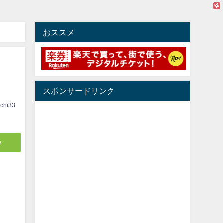
おススメ
スポンサードリンク
ichi33
y