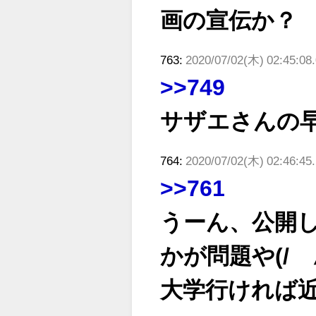
画の宣伝か？
763:
2020/07/02(木) 02:45:08.
>>749
サザエさんの
764:
2020/07/02(木) 02:46:45
>>761
うーん、公開
かが問題や(/´
大学行ければ