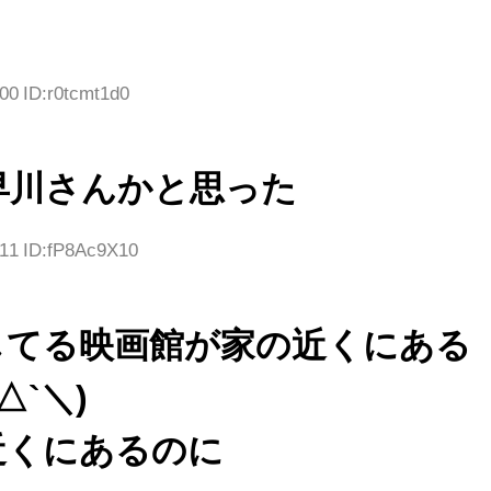
00 ID:r0tcmt1d0
早川さんかと思った
.11 ID:fP8Ac9X10
してる映画館が家の近くにある
△`＼)
近くにあるのに