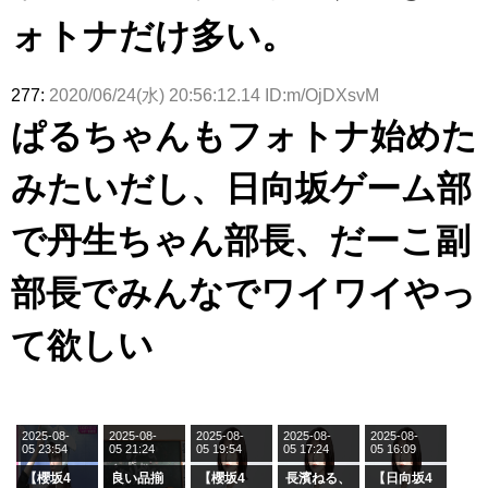
ォトナだけ多い。
277:
2020/06/24(水) 20:56:12.14 ID:m/OjDXsvM
ぱるちゃんもフォトナ始めた
みたいだし、日向坂ゲーム部
で丹生ちゃん部長、だーこ副
部長でみんなでワイワイやっ
て欲しい
2025-08-
2025-08-
2025-08-
2025-08-
2025-08-
05 23:54
05 21:24
05 19:54
05 17:24
05 16:09
【櫻坂4
良い品揃
【櫻坂4
長濱ねる、
【日向坂4