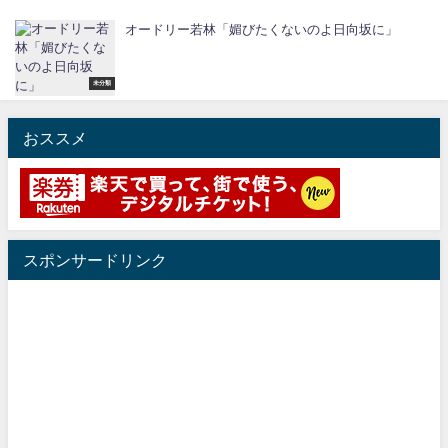
オードリー若林「媚びたくないのよ日向坂に」
未分類
おススメ
スポンサードリンク