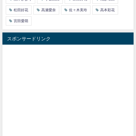
松田好花
高瀬愛奈
佐々木美玲
高本彩花
宮田愛萌
スポンサードリンク