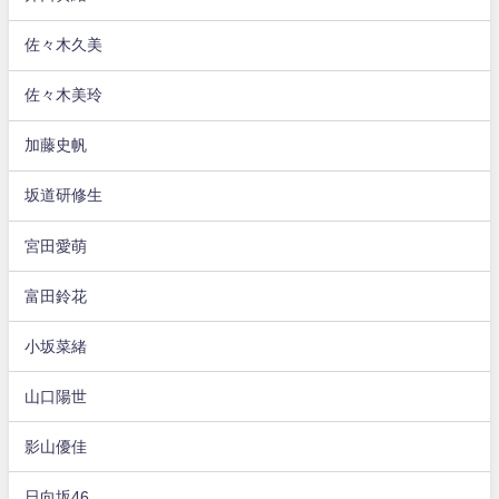
佐々木久美
佐々木美玲
加藤史帆
坂道研修生
宮田愛萌
富田鈴花
小坂菜緒
山口陽世
影山優佳
日向坂46