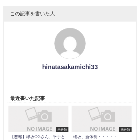
この記事を書いた人
hinatasakamichi33
最近書いた記事
未分類
未分類
【悲報】欅坂OGさん、平手と
櫻坂、新体制・・・・・