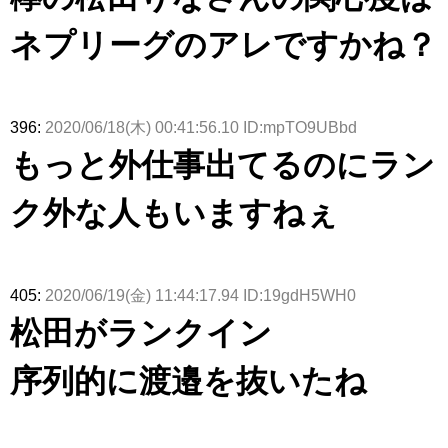
ネプリーグのアレですかね？
396:
2020/06/18(木) 00:41:56.10 ID:mpTO9UBbd
もっと外仕事出てるのにラン
ク外な人もいますねぇ
405:
2020/06/19(金) 11:44:17.94 ID:19gdH5WH0
松田がランクイン
序列的に渡邉を抜いたね