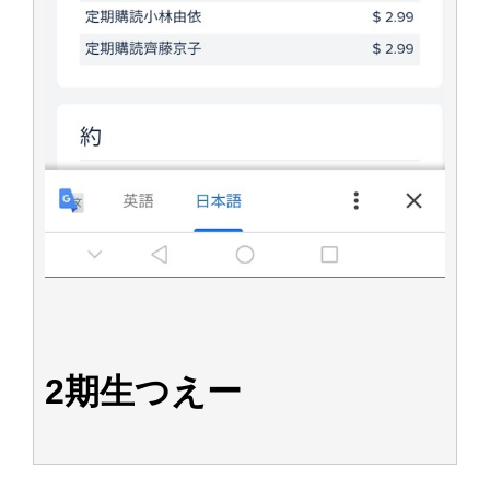
2期生つえー