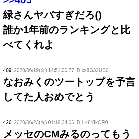
緑さんヤバすぎだろ()
誰か1年前のランキングと比
べてくれよ
409:
2020/06/19(金) 14:51:00.77 ID:xx8G32US0
なおみくのツートップを予言
してた人おめでとう
426:
2020/06/23(火) 01:18:34.06 ID:LK8YlkOR0
メッセのCMみるのってもう