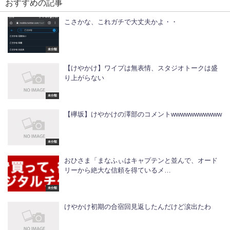
おすすめの記事
こさかな、これガチで大丈夫かよ・・
未分類
【けやかけ】ワイプは無表情、スタジオトークは盛
り上がらない
未分類
【欅坂】けやかけの澤部のコメントwwwwwwwwwww
未分類
おひさま「まなふぃはキャプテンと並んで、オード
リーから絶大な信頼を得ているメ…
未分類
けやかけ初期の合宿回見返したんだけど涙出たわ