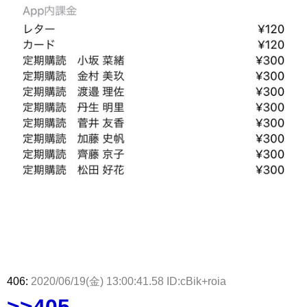
406:
2020/06/19(金) 13:00:41.58 ID:cBik+roia
>>405