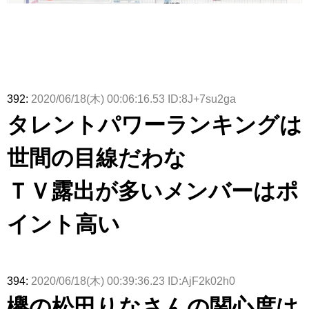
392:
2020/06/18(木) 00:06:16.53 ID:8J+7su2ga
タレントパワーランキングは
世間の目線だわな
ＴＶ露出が多いメンバーはポ
イント高い
394:
2020/06/18(木) 00:39:36.23 ID:AjF2k02h0
欅の松田りなさんの関心度は