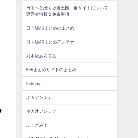
日向へと続く坂道王国 当サイトについて
運営者情報＆免責事項
日向坂46まとめのまとめ
日向坂46まとめアンテナ
乃木坂あんてな
5chまとめサイトのまとめ
2chnavi
ぷぅアンテナ
っ
ギガ速アンテナ
ふぇどみ！