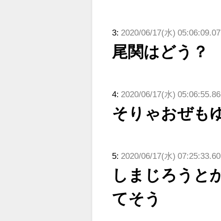
3:
2020/06/17(水) 05:06:09.0
尾関はどう？
4:
2020/06/17(水) 05:06:55.8
そりゃおぜも
5:
2020/06/17(水) 07:25:33.6
しまじろうと
てそう