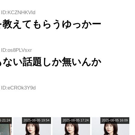
0 ID:KCZNHKVld
を教えてもらうゆっかー
2 ID:os8PLVsxr
もない話題しか無いんか
6 ID:eCROk3Y9d
5 21:24
2025-08-05 19:54
2025-08-05 17:24
2025-08-05 16:09