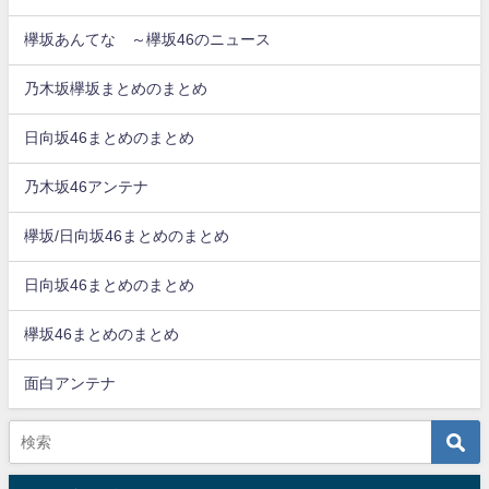
欅坂あんてな ～欅坂46のニュース
乃木坂欅坂まとめのまとめ
日向坂46まとめのまとめ
乃木坂46アンテナ
欅坂/日向坂46まとめのまとめ
日向坂46まとめのまとめ
欅坂46まとめのまとめ
面白アンテナ