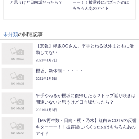
と思うけど日向坂だったら？
ーー！！披露後にバズったのは
もちろんあのアイド
未分類
の関連記事
【悲報】欅坂OGさん、平手とねる以外まともに活
動してない
2021年1月7日
櫻坂、新体制・・・・・
2021年1月5日
平手やねるが櫻坂に復帰したら２トップ返り咲きは
間違いないと思うけど日向坂だったら？
2021年1月3日
【MV再生数・日向・櫻・乃木】紅白＆CDTVの反響
キターーー！！披露後にバズったのはもちろんあの
アイド