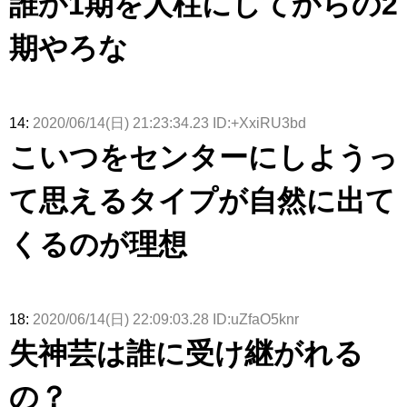
誰か1期を人柱にしてからの2
期やろな
14:
2020/06/14(日) 21:23:34.23 ID:+XxiRU3bd
こいつをセンターにしようっ
て思えるタイプが自然に出て
くるのが理想
18:
2020/06/14(日) 22:09:03.28 ID:uZfaO5knr
失神芸は誰に受け継がれる
の？