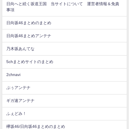
日向へと続く坂道王国 当サイトについて 運営者情報＆免責
事項
日向坂46まとめのまとめ
日向坂46まとめアンテナ
乃木坂あんてな
5chまとめサイトのまとめ
2chnavi
ぷぅアンテナ
ギガ速アンテナ
ふぇどみ！
欅坂46/日向坂46まとめのまとめ