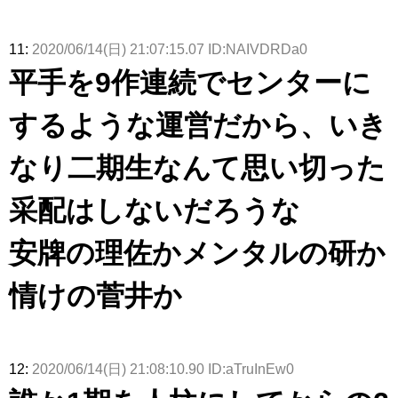
11:
2020/06/14(日) 21:07:15.07 ID:NAIVDRDa0
平手を9作連続でセンターに
するような運営だから、いき
なり二期生なんて思い切った
采配はしないだろうな
安牌の理佐かメンタルの研か
情けの菅井か
12:
2020/06/14(日) 21:08:10.90 ID:aTruInEw0