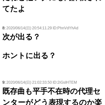
てたよ
8:
2020/06/14(日) 20:54:11.29 ID:PhnVdYhAd
次が出る？
ホントに出る？
9:
2020/06/14(日) 21:02:33.50 ID:2iGsIHTEM
既存曲も平手不在時の代理セ
ンターがどう表現するのか楽