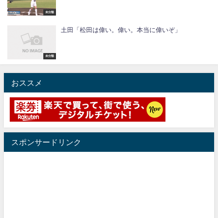
未分類
土田「松田は偉い。偉い。本当に偉いぞ」
未分類
おススメ
スポンサードリンク