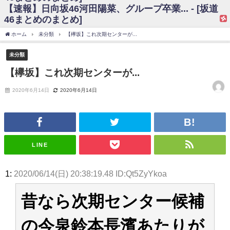
【速報】日向坂46河田陽菜、グループ卒業... - [坂道
日向坂46まとめのまとめ / 【日向坂46】富田鈴花、次の事務所が決まって
46まとめのまとめ]
そう！？
日向坂46まとめのまとめ / 【日向坂46】富田鈴花、次の事務所が決まって
ホーム
未分類
【欅坂】これ次期センターが...
そう！？
乃木坂46アンテナ / 【日向坂46】この月、何かあるのか！？『お願いバッ
未分類
ハ！』ミーグリ日程がこちら
乃木坂あんてな ～乃木坂46・欅坂46・日向坂46のニュース・情報・話題
【欅坂】これ次期センターが...
をピックアップ / 日向坂46卒業後初共演！佐々木久美さん、師匠オードリー若
林さんと再会した結果･･･【激レアさんを連れてきた。】
2020年6月14日
2020年6月14日
欅坂46/日向坂46まとめのまとめ / 『anan』の表紙の櫻坂46さん、多様性
の時代だと話題に
欅坂46/日向坂46まとめのまとめ / 日向坂46より重大発表！！！！
日向坂46まとめのまとめ / 【朗報】増田三莉音さんの生足
wwwwwwwwwwww
日向坂46まとめのまとめ / 筒井あやめ、アレをチラリ。こういう偶然の方
LINE
が官能的だよな？
日向坂46まとめのまとめ / 【日向坂46】富田鈴花1st写真集の先行カット、
これも素晴らしい
1:
2020/06/14(日) 20:38:19.48 ID:Qt5ZyYkoa
日向坂46まとめのまとめ / 【日向坂46】五期生着ぐるみ生写真も！ 富田鈴
花考案グッズ＆生写真5種が公開される
昔なら次期センター候補
日向坂46まとめのまとめ / これから彼氏と行為する直前の賀喜遥香、やば
い
アイドル – ぷぅアンテナ / 「乃木坂46ののぎおび⊿」北野日奈子が生配
の今泉鈴本長濱あたりが
信！【2022.3.22 17:15〜 SHOWROOM】