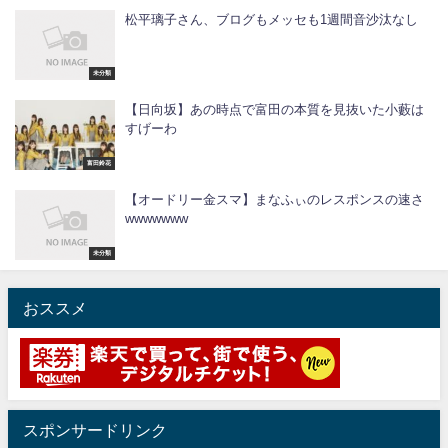
松平璃子さん、ブログもメッセも1週間音沙汰なし
未分類
【日向坂】あの時点で富田の本質を見抜いた小藪は
すげーわ
富田鈴花
【オードリー金スマ】まなふぃのレスポンスの速さ
wwwwwww
未分類
おススメ
スポンサードリンク