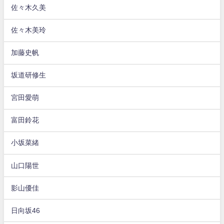
佐々木久美
佐々木美玲
加藤史帆
坂道研修生
宮田愛萌
富田鈴花
小坂菜緒
山口陽世
影山優佳
日向坂46