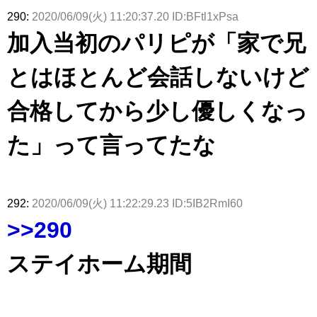
290:
2020/06/09(火) 11:20:37.20 ID:BFtl1xPsa
加入当初のパリピが「家で兄
とはほとんど会話しないけど
合格してから少し優しくなっ
た」って言ってたな
292:
2020/06/09(火) 11:22:29.23 ID:5IB2RmI60
>>290
ステイホーム期間