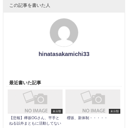
この記事を書いた人
hinatasakamichi33
最近書いた記事
未分類
未分類
【悲報】欅坂OGさん、平手と
櫻坂、新体制・・・・・
ねる以外まともに活動してない