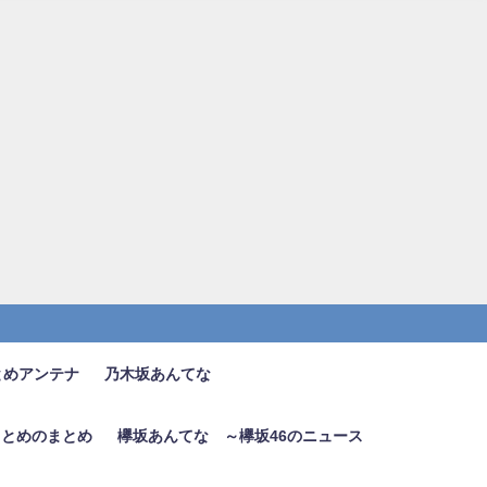
とめアンテナ
乃木坂あんてな
6まとめのまとめ
欅坂あんてな ～欅坂46のニュース