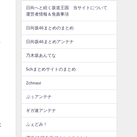
日向へと続く坂道王国 当サイトについて
運営者情報＆免責事項
日向坂46まとめのまとめ
日向坂46まとめアンテナ
て
乃木坂あんてな
5chまとめサイトのまとめ
2chnavi
ぷぅアンテナ
ギガ速アンテナ
た
ふぇどみ！