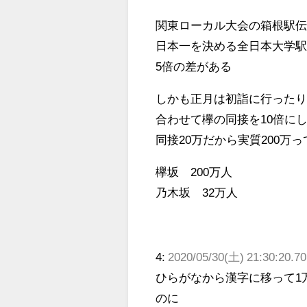
関東ローカル大会の箱根駅伝
日本一を決める全日本大学駅
5倍の差がある
しかも正月は初詣に行ったり
合わせて欅の同接を10倍に
同接20万だから実質200万
欅坂 200万人
乃木坂 32万人
4:
2020/05/30(土) 21:30:20.7
ひらがなから漢字に移って1
のに