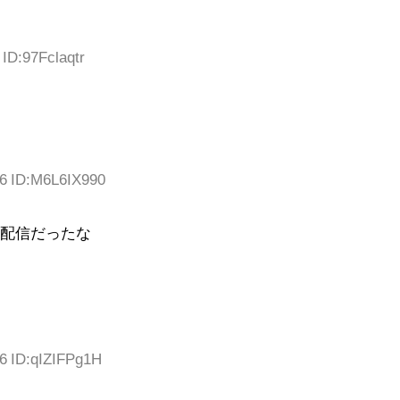
 ID:97Fclaqtr
96 ID:M6L6IX990
る配信だったな
96 ID:qIZIFPg1H