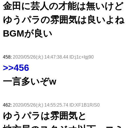
金田に芸人の才能は無いけど
ゆうパラの雰囲気は良いよね
BGMが良い
458:
2020/05/26(火) 14:47:38.44 ID:j1c+Igj90
>>456
一言多いぞw
462:
2020/05/26(火) 14:55:25.74 ID:XF1B1R/S0
ゆうパラは雰囲気と