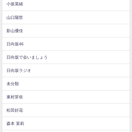
小坂菜緒
山口陽世
影山優佳
日向坂46
日向坂で会いましょう
日向坂ラジオ
未分類
東村芽依
松田好花
森本 茉莉