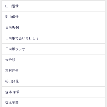
山口陽世
影山優佳
日向坂46
日向坂で会いましょう
日向坂ラジオ
未分類
東村芽依
松田好花
森本 茉莉
森本茉莉