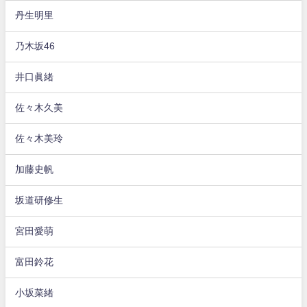
丹生明里
乃木坂46
井口眞緒
佐々木久美
佐々木美玲
加藤史帆
坂道研修生
宮田愛萌
富田鈴花
小坂菜緒