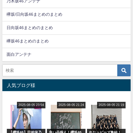
乃木坂46アンテナ
欅坂/日向坂46まとめのまとめ
日向坂46まとめのまとめ
欅坂46まとめのまとめ
面白アンテナ
人気ブログ様
2025-08-05 23:54
2025-08-05 21:24
2025-08-05 21:19
【櫻坂46】田村保乃
良い品揃え！櫻坂46
れなッピーズ集結！