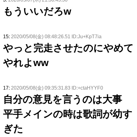
もういいだろw
15:
2020/05/08(金) 08:48:26.51 ID:Ju+KpT7ia
やっと完走させたのにやめて
やれよww
17:
2020/05/08(金) 09:35:31.83 ID:+ctaHYYF0
自分の意見を言うのは大事
平手メインの時は歌詞が幼す
ぎた