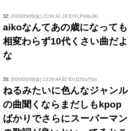
32:
2020/05/08(金) 21:01:42.18 ID:FLPxNuJt0
aikoなんてあの歳になっても
相変わらず10代くさい曲だよ
な
35:
2020/05/08(金) 23:26:44.82 ID:i1DSqTj0a
ねるみたいに色んなジャンル
の曲聞くならまだしもkpop
ばかりでさらにスーパーマン