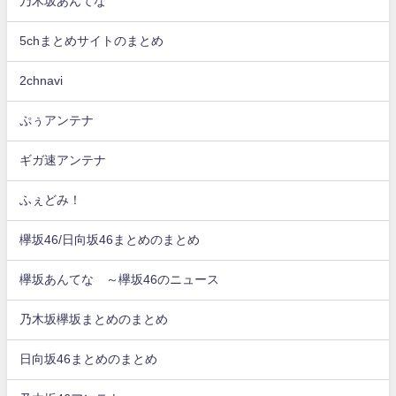
乃木坂あんてな
5chまとめサイトのまとめ
2chnavi
ぷぅアンテナ
ギガ速アンテナ
ふぇどみ！
欅坂46/日向坂46まとめのまとめ
欅坂あんてな ～欅坂46のニュース
乃木坂欅坂まとめのまとめ
日向坂46まとめのまとめ