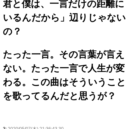
君と僕は、一言だけの距離に
いるんだから」辺りじゃない
の？
たった一言。その言葉が言え
ない。たった一言で人生が変
わる。この曲はそういうこと
を歌ってるんだと思うが？
3:
2020/05/07(木) 21:36:43.30